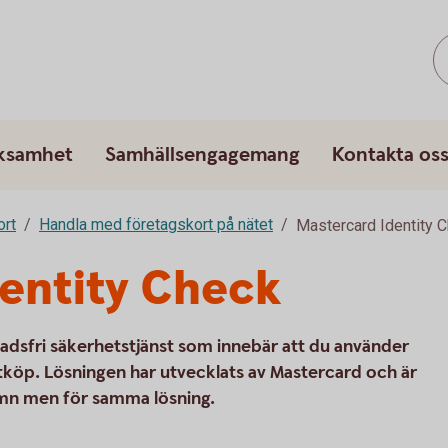
rksamhet
Samhällsengagemang
Kontakta os
ort
Handla med företagskort på nätet
Mastercard Identity 
entity Check
adsfri säkerhetstjänst som innebär att du använder
etköp. Lösningen har utvecklats av Mastercard och är
namn men för samma lösning.