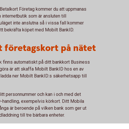
 Betalkort Företag kommer du att uppmanas
 internetbutik som är ansluten till
nuläget inte anslutna så i vissa fall kommer
 att bekräfta köpet med Mobilt BankID.
t företagskort på nätet
 finns automatiskt på ditt bankkort Business
göra är att skaffa Mobilt BankID hos en av
 ladda ner Mobilt BankID:s säkerhetsapp till
l ditt personnummer och kan i och med det
ID-handling, exempelvis körkort. Ditt Mobila
ånga är beroende på vilken bank som ger ut
laddning till tre bärbara enheter.