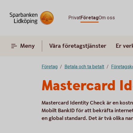
Privat
Företag
Om oss
Meny
Våra företagstjänster
Er ve
Företag
Betala och ta betalt
Företagsk
Mastercard Id
Mastercard Identity Check är en kostn
Mobilt BankID för att bekräfta intern
en global standard. Det är två olika 