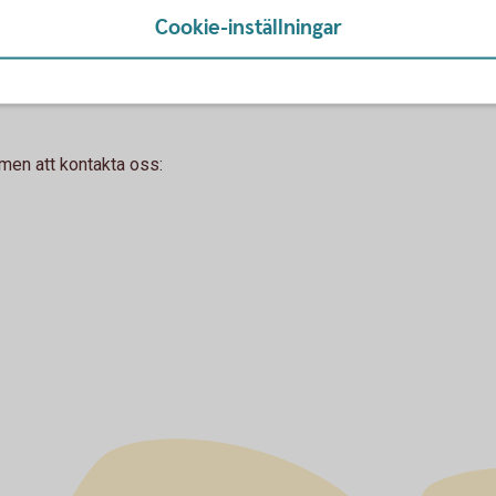
Cookie-inställningar
mmen att kontakta oss: