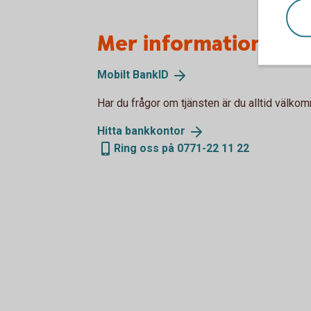
Mer information
Mobilt
BankID
Har du frågor om tjänsten är du alltid välko
Hitta
bankkontor
Ring oss på 0771-22 11 22