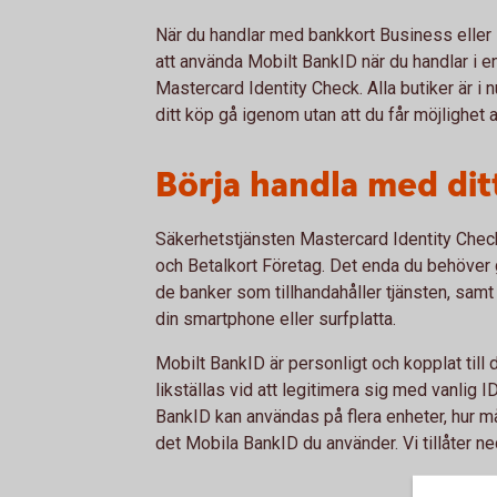
När du handlar med bankkort Business eller
att använda Mobilt BankID när du handlar i en
Mastercard Identity Check. Alla butiker är i 
ditt köp gå igenom utan att du får möjlighet
Börja handla med dit
Säkerhetstjänsten Mastercard Identity Check
och Betalkort Företag. Det enda du behöver 
de banker som tillhandahåller tjänsten, samt
din smartphone eller surfplatta.
Mobilt BankID är personligt och kopplat til
likställas vid att legitimera sig med vanlig 
BankID kan användas på flera enheter, hur m
det Mobila BankID du använder. Vi tillåter ned