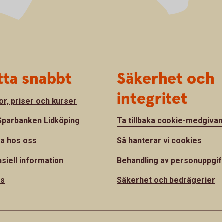
tta snabbt
Säkerhet och
integritet
or, priser och kurser
parbanken Lidköping
Ta tillbaka cookie-medgiva
a hos oss
Så hanterar vi cookies
nsiell information
Behandling av personuppgif
ss
Säkerhet och bedrägerier