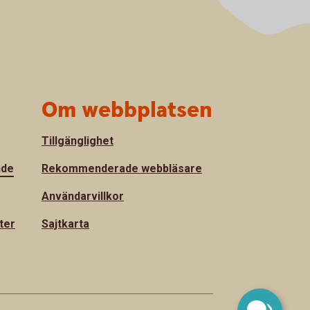
Om webbplatsen
Tillgänglighet
nde
Rekommenderade webbläsare
Användarvillkor
ter
Sajtkarta