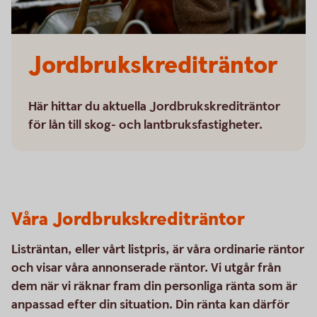
Jordbrukskrediträntor
Här hittar du aktuella Jordbrukskrediträntor
för lån till skog- och lantbruksfastigheter.
Våra Jordbrukskrediträntor
Listräntan, eller vårt listpris, är våra ordinarie räntor
och visar våra annonserade räntor. Vi utgår från
dem när vi räknar fram din personliga ränta som är
anpassad efter din situation. Din ränta kan därför