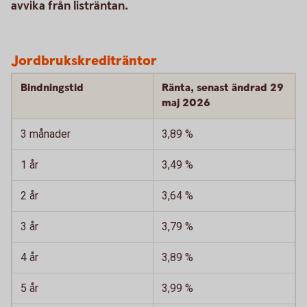
avvika från listräntan.
Jordbrukskrediträntor
Bindningstid
Ränta, senast ändrad 29
maj 2026
3 månader
3,89 %
1 år
3,49 %
2 år
3,64 %
3 år
3,79 %
4 år
3,89 %
5 år
3,99 %