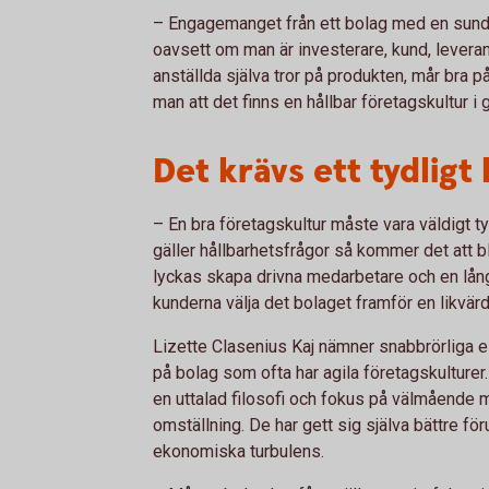
– Engagemanget från ett bolag med en sund k
oavsett om man är investerare, kund, leverant
anställda själva tror på produkten, mår bra på
man att det finns en hållbar företagskultur i
Det krävs ett tydligt
– En bra företagskultur måste vara väldigt ty
gäller hållbarhetsfrågor så kommer det att b
lyckas skapa drivna medarbetare och en lån
kunderna välja det bolaget framför en likvärd
Lizette Clasenius Kaj nämner snabbrörliga 
på bolag som ofta har agila företagskulturer
en uttalad filosofi och fokus på välmående 
omställning. De har gett sig själva bättre fö
ekonomiska turbulens.