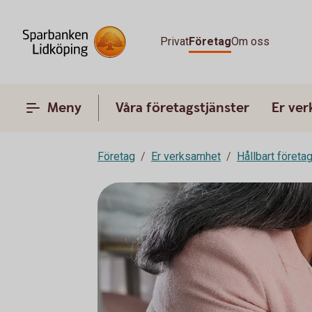
Privat
Företag
Om oss
Meny
Våra företagstjänster
Er ve
Företag
Er verksamhet
Hållbart företa