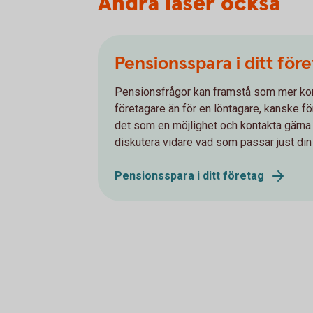
Andra läser också
Pensionsspara i ditt för
Pensionsfrågor kan framstå som mer ko
företagare än för en löntagare, kanske för 
det som en möjlighet och kontakta gärna d
diskutera vidare vad som passar just din 
Pensionsspara i ditt företag