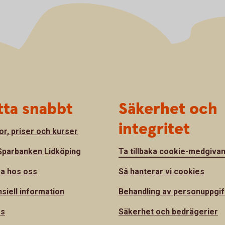
tta snabbt
Säkerhet och
integritet
or, priser och kurser
parbanken Lidköping
Ta tillbaka cookie-medgiva
a hos oss
Så hanterar vi cookies
nsiell information
Behandling av personuppgif
ss
Säkerhet och bedrägerier