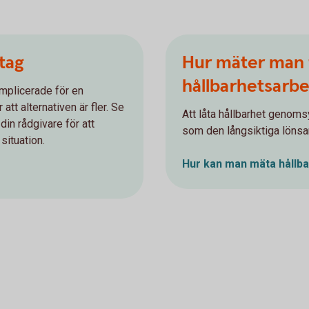
etag
Hur mäter man 
hållbarhetsarb
mplicerade för en
att alternativen är fler. Se
Att låta hållbarhet genoms
in rådgivare för att
som den långsiktiga löns
situation.
Hur kan man mäta hållba