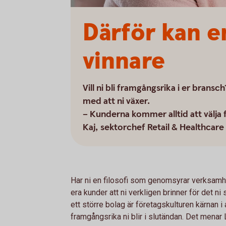
Därför kan en
vinnare
Vill ni bli framgångsrika i er bransc
med att ni växer.
– Kunderna kommer alltid att välja f
Kaj, sektorchef Retail & Healthcar
Har ni en filosofi som genomsyrar verksamh
era kunder att ni verkligen brinner för det ni
ett större bolag är företagskulturen kärnan i 
framgångsrika ni blir i slutändan. Det menar