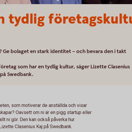
 tydlig företagskultu
h? Ge bolaget en stark identitet – och bevara den i takt
öretag som har en tydlig kultur, säger Lizette Clasenius
e på Swedbank.
eten, som motiverar de anställda och visar
 skapar? Oavsett om ni är en pigg startup eller
allt ni gör. Den kan också påverka hur
 Lizette Clasenius Kaj på Swedbank.