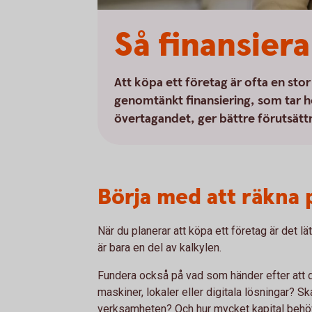
Så finansier
Att köpa ett företag är ofta en stor
genomtänkt finansiering, som tar h
övertagandet, ger bättre förutsättn
Börja med att räkna 
När du planerar att köpa ett företag är det l
är bara en del av kalkylen.
Fundera också på vad som händer efter att du
maskiner, lokaler eller digitala lösningar? Sk
verksamheten? Och hur mycket kapital behöve