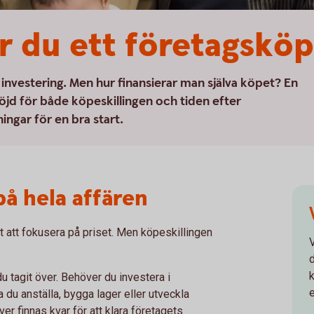
ar du ett företagsköp
 investering. Men hur finansierar man själva köpet? En
öjd för både köpeskillingen och tiden efter
ingar för en bra start.
på hela affären
ätt att fokusera på priset. Men köpeskillingen
d
 tagit över. Behöver du investera i
e
a du anställa, bygga lager eller utveckla
r finnas kvar för att klara företagets