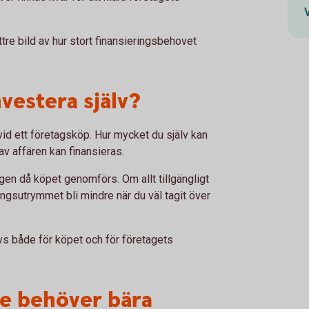
tre bild av hur stort finansieringsbehovet
vestera själv?
 vid ett företagsköp. Hur mycket du själv kan
av affären kan finansieras.
agen då köpet genomförs. Om allt tillgängligt
ingsutrymmet bli mindre när du väl tagit över
vs både för köpet och för företagets
de behöver bära