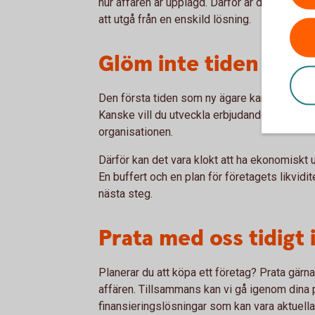
hur affären är upplagd. Därför är det bra att
att utgå från en enskild lösning.
Glöm inte tiden efte
Den första tiden som ny ägare kan innebära
Kanske vill du utveckla erbjudandet, investe
organisationen.
Därför kan det vara klokt att ha ekonomiskt 
En buffert och en plan för företagets likvidit
nästa steg.
Prata med oss tidigt
Planerar du att köpa ett företag? Prata gärn
affären. Tillsammans kan vi gå igenom dina 
finansieringslösningar som kan vara aktuella