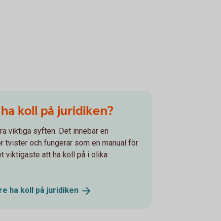
a koll på juridiken?
lera viktiga syften. Det innebär en
ör tvister och fungerar som en manual för
t viktigaste att ha koll på i olika
e ha koll på
juridiken