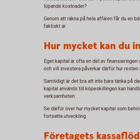
löpande kostnader?
Genom att räkna på hela affären får du en bät
faktiskt är.
Hur mycket kan du in
Eget kapital är ofta en del av finansieringen
och vill investera påverkar därför hur resten 
Samtidigt är det bra att inte bara tänka på d
kapital används till köpeskillingen kan handl
verksamheten.
Se därför över hur mycket kapital som behö
fortsatta utveckling.
Företagets kassaflö