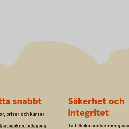
tta snabbt
Säkerhet och
integritet
or, priser och kurser
parbanken Lidköping
Ta tillbaka cookie-medgiva