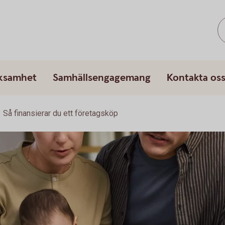
rksamhet
Samhällsengagemang
Kontakta os
Så finansierar du ett företagsköp