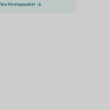
Våra
företagspaket