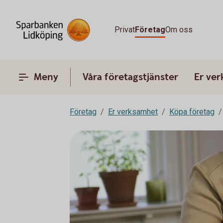
Privat
Företag
Om oss
Meny
Våra företagstjänster
Er ve
Företag
Er verksamhet
Köpa företag