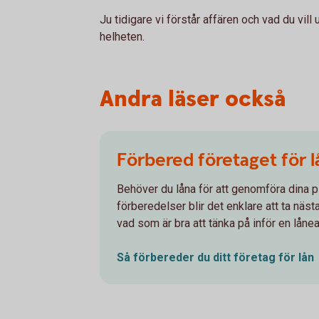
Ju tidigare vi förstår affären och vad du vill 
helheten.
Andra läser också
Förbered företaget för l
Behöver du låna för att genomföra dina p
förberedelser blir det enklare att ta nästa
vad som är bra att tänka på inför en låne
Så förbereder du ditt företag för
lån