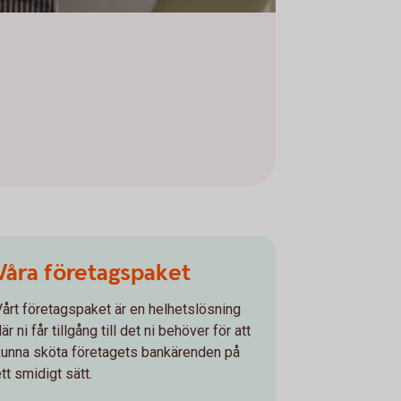
Våra företagspaket
Vårt företagspaket är en helhetslösning
är ni får tillgång till det ni behöver för att
kunna sköta företagets bankärenden på
tt smidigt sätt.