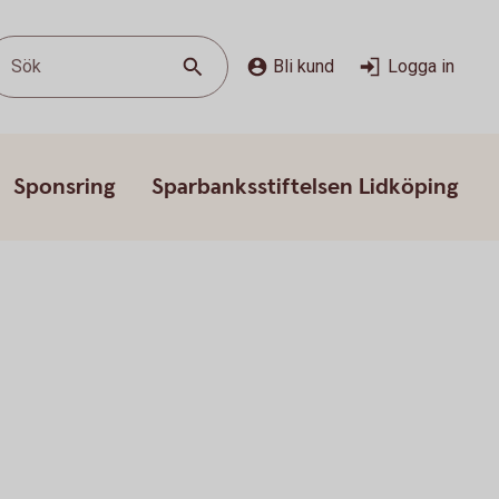
Sök
Bli kund
Logga in
Sponsring
Sparbanksstiftelsen Lidköping