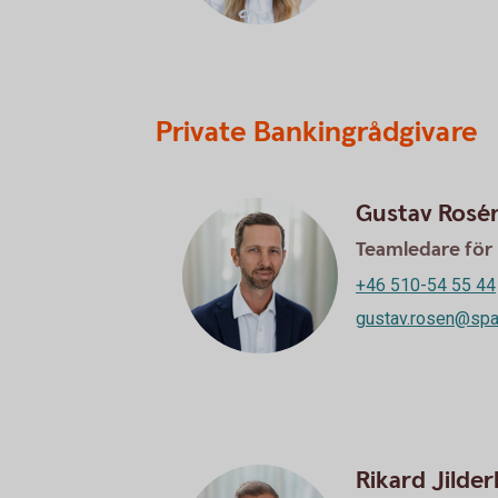
Private Bankingrådgivare
Gustav Rosé
Teamledare för 
+46 510-54 55 44
gustav.rosen@spa
Rikard Jilde