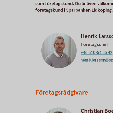
som företagskund. Du är även välkomme
företagskund i Sparbanken Lidköping.
Henrik Larss
Företagschef
+46 510-54 55 42
henrik.larsson@sp
Företagsrådgivare
Christian Bo