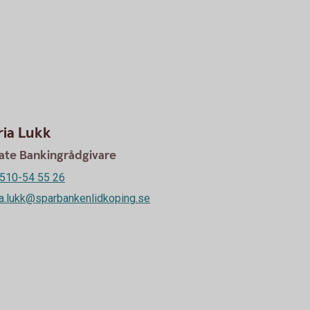
ia Lukk
vate Bankingrådgivare
510-54 55 26
a.lukk@sparbankenlidkoping.se