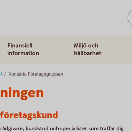
Finansiell
Miljö och
information
hållbarhet
l
Kontakta Företagsgruppen
lningen
r företagskund
a rådgivare, kundstöd och specialister som träffar dig