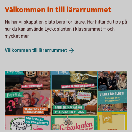
Lärarrummet Lyckoslanten
Välkommen in till lärarrummet
Nu har vi skapat en plats bara för lärare. Här hittar du tips på
hur du kan använda Lyckoslanten i klassrummet – och
mycket mer.
Välkommen till
lärarrummet