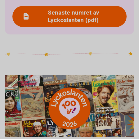
Senaste numret av
Lyckoslanten (pdf)