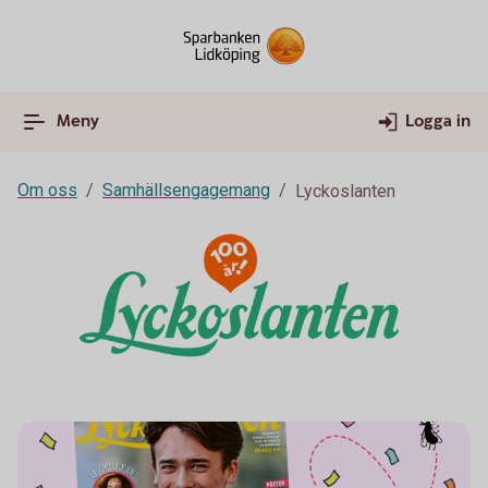
Meny
Logga in
Om oss
Samhällsengagemang
Lyckoslanten