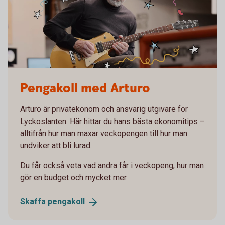
Pengakoll med Arturo
Arturo är privatekonom och ansvarig utgivare för
Lyckoslanten. Här hittar du hans bästa ekonomitips –
alltifrån hur man maxar veckopengen till hur man
undviker att bli lurad.
Du får också veta vad andra får i veckopeng, hur man
gör en budget och mycket mer.
Skaffa
pengakoll