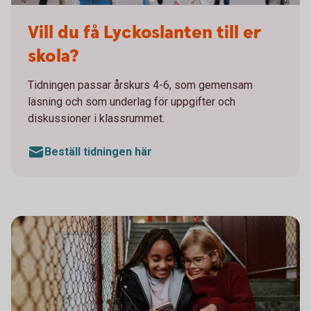
Till din skola - Lyckoslanten
Vill du få Lyckoslanten till er
skola?
Tidningen passar årskurs 4-6, som gemensam
läsning och som underlag för uppgifter och
diskussioner i klassrummet.
Beställ tidningen här