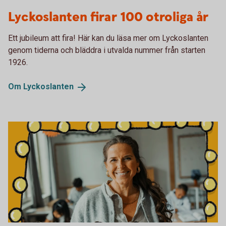
Lyckoslanten 100 år
Lyckoslanten firar 100 otroliga år
Ett jubileum att fira! Här kan du läsa mer om Lyckoslanten
genom tiderna och bläddra i utvalda nummer från starten
1926.
Om
Lyckoslanten