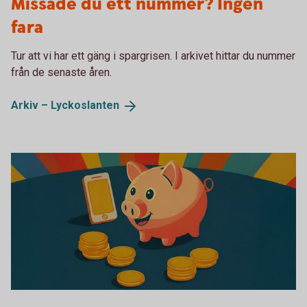
Missade du ett nummer? Ingen
fara
Tur att vi har ett gäng i spargrisen. I arkivet hittar du nummer
från de senaste åren.
Arkiv –
Lyckoslanten
Tumba bruksmuseum Lyckoslanten