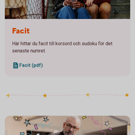
Two girls sitting on a staircase looking at a mobile
Facit
Här hittar du facit till korsord och sudoku för det
senaste numret.
Facit (pdf)