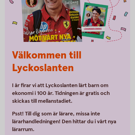
Välkommen till
Lyckoslanten
I år firar vi att Lyckoslanten lärt barn om
ekonomi i 100 år. Tidningen är gratis och
skickas till mellanstadiet.
Psst! Till dig som är lärare, missa inte
lärarhandledningen! Den hittar du i vårt nya
lärarrum.