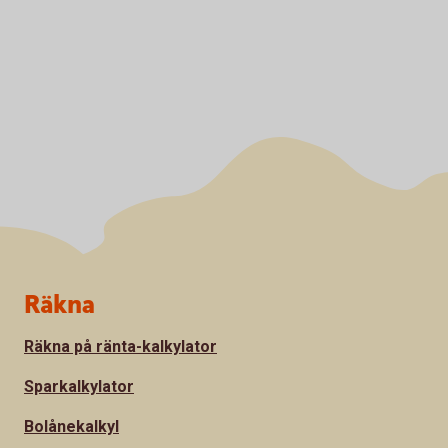
Sidfot
Räkna
Räkna på ränta-kalkylator
Sparkalkylator
Bolånekalkyl