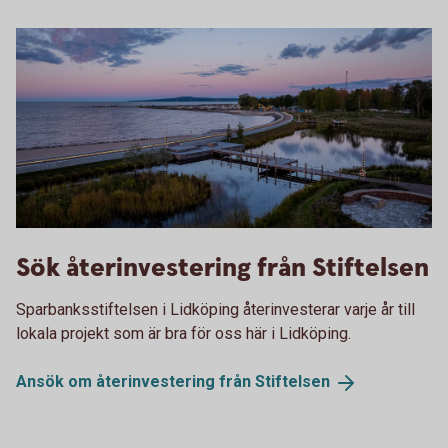
Strandparken kväll-02102024-23_MS
Sök återinvestering från Stiftelsen
Sparbanksstiftelsen i Lidköping återinvesterar varje år till
lokala projekt som är bra för oss här i Lidköping.
Ansök om återinvestering från
Stiftelsen