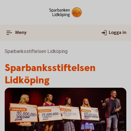
Meny
Logga in
Sparbanksstiftelsen Lidköping
Sparbanksstiftelsen
Lidköping