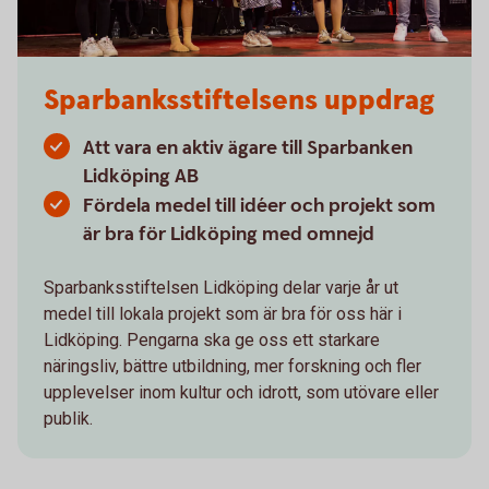
Sparbanksstiftelsens uppdrag
Att vara en aktiv ägare till Sparbanken
Lidköping AB
Fördela medel till idéer och projekt som
är bra för Lidköping med omnejd
Sparbanksstiftelsen Lidköping delar varje år ut
medel till lokala projekt som är bra för oss här i
Lidköping. Pengarna ska ge oss ett starkare
näringsliv, bättre utbildning, mer forskning och fler
upplevelser inom kultur och idrott, som utövare eller
publik.