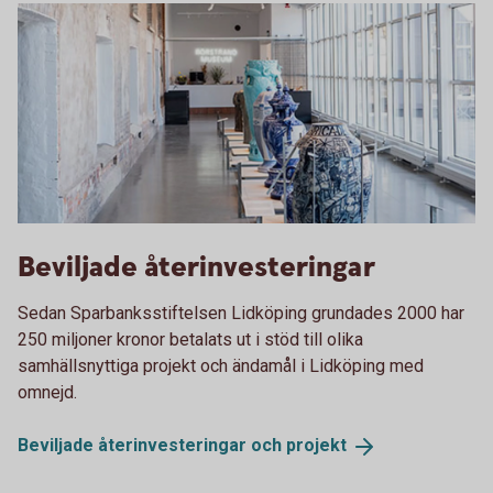
Rörstrand Museum
Beviljade återinvesteringar
Sedan Sparbanksstiftelsen Lidköping grundades 2000 har
250 miljoner kronor betalats ut i stöd till olika
samhällsnyttiga projekt och ändamål i Lidköping med
omnejd.
Beviljade återinvesteringar och
projekt