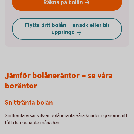
Räkna på
bolån
Flytta ditt bolån – ansök eller bli
uppringd
Jämför bolåneräntor – se våra
boräntor
Snittränta bolån
Snittränta visar vilken bolåneränta våra kunder i genomsnitt
fått den senaste månaden.