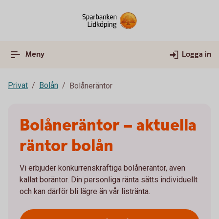
Meny
Logga in
Privat
Bolån
Bolåneräntor
Bolåneräntor – aktuella
räntor bolån
Vi erbjuder konkurrenskraftiga bolåneräntor, även
kallat boräntor. Din personliga ränta sätts individuellt
och kan därför bli lägre än vår listränta.