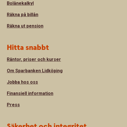
Bolånekalkyl
Räkna på billån
Räkna ut pension
Hitta snabbt
Räntor, priser och kurser
Om Sparbanken Lidköping
Jobba hos oss
Finansiell information
Press
Säkerhet och integritet