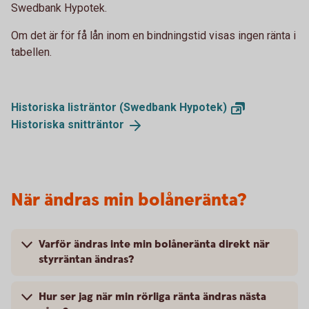
Swedbank Hypotek.
Om det är för få lån inom en bindningstid visas ingen ränta i
tabellen.
Historiska listräntor (Swedbank
Hypotek)
Historiska
snitträntor
När ändras min bolåneränta?
Varför ändras inte min bolåneränta direkt när
styrräntan ändras?
Hur ser jag när min rörliga ränta ändras nästa