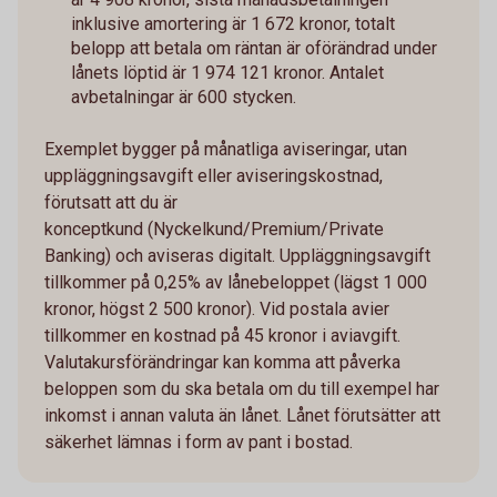
inklusive amortering är 1 672 kronor, totalt
belopp att betala om räntan är oförändrad under
lånets löptid är 1 974 121 kronor. Antalet
avbetalningar är 600 stycken.
Exemplet bygger på månatliga aviseringar, utan
uppläggningsavgift eller aviseringskostnad,
förutsatt att du är
konceptkund (Nyckelkund/Premium/Private
Banking) och aviseras digitalt. Uppläggningsavgift
tillkommer på 0,25% av lånebeloppet (lägst 1 000
kronor, högst 2 500 kronor). Vid postala avier
tillkommer en kostnad på 45 kronor i aviavgift.
Valutakursförändringar kan komma att påverka
beloppen som du ska betala om du till exempel har
inkomst i annan valuta än lånet. Lånet förutsätter att
säkerhet lämnas i form av pant i bostad.