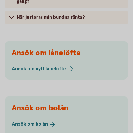
gång?
När justeras min bundna ränta?
Ansök om lånelöfte
Ansök om nytt
lånelöfte
Ansök om bolån
Ansök om
bolån