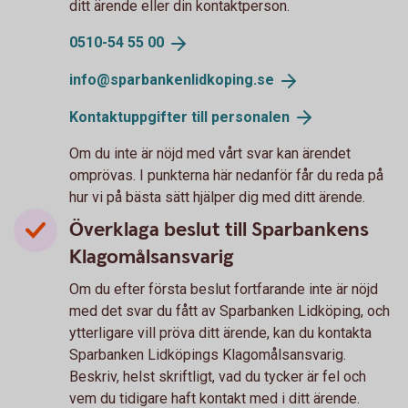
ditt ärende eller din kontaktperson.
0510-54 55
00
info@sparbankenlidkoping.
se
Kontaktuppgifter till
personalen
Om du inte är nöjd med vårt svar kan ärendet
omprövas. I punkterna här nedanför får du reda på
hur vi på bästa sätt hjälper dig med ditt ärende.
Överklaga beslut till Sparbankens
Klagomålsansvarig
Om du efter första beslut fortfarande inte är nöjd
med det svar du fått av Sparbanken Lidköping, och
ytterligare vill pröva ditt ärende, kan du kontakta
Sparbanken Lidköpings Klagomålsansvarig.
Beskriv, helst skriftligt, vad du tycker är fel och
vem du tidigare haft kontakt med i ditt ärende.