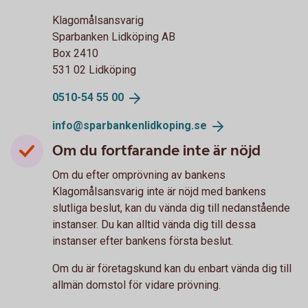
Klagomålsansvarig
Sparbanken Lidköping AB
Box 2410
531 02 Lidköping
0510-54 55
00
info@sparbankenlidkoping.
se
Om du fortfarande inte är nöjd
Om du efter omprövning av bankens
Klagomålsansvarig inte är nöjd med bankens
slutliga beslut, kan du vända dig till nedanstående
instanser. Du kan alltid vända dig till dessa
instanser efter bankens första beslut.
Om du är företagskund kan du enbart vända dig till
allmän domstol för vidare prövning.