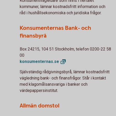
Konsumentvägledare som finns i flertalet
kommuner, lämnar kostnadsfritt information och
råd i hushållsekonomiska och juridiska frågor.
Konsumenternas Bank- och
finansbyrå
Box 24215, 104 51 Stockholm, telefon 0200-22 58
00
konsumenternas.
se
Självständig rådgivningsbyrå, lämnar kostnadsfritt
vägledning bank- och finansfrågor. Står i kontakt
med klagomålsansvariga i banker och
värdepappersinstitut.
Allmän domstol