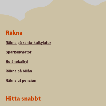
Sidfot
Räkna
Räkna på ränta-kalkylator
Sparkalkylator
Bolånekalkyl
Räkna på billån
Räkna ut pension
Hitta snabbt