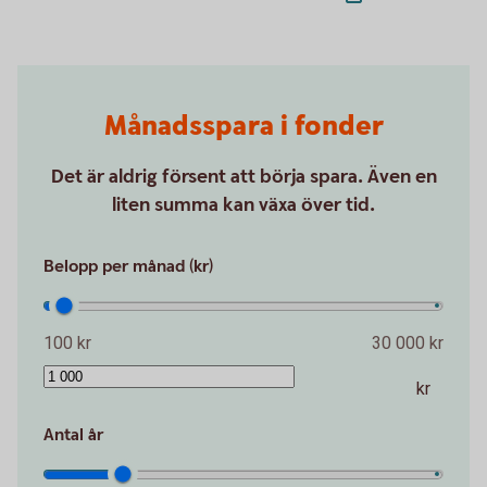
Månadsspara i fonder
Det är aldrig försent att börja spara. Även en
liten summa kan växa över tid.
Belopp per månad (kr)
100 kr
30 000 kr
kr
Antal år