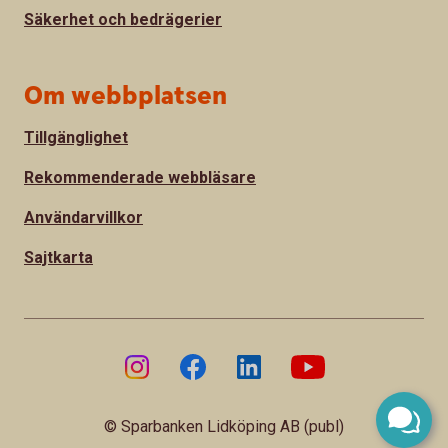
Säkerhet och bedrägerier
Om webbplatsen
Tillgänglighet
Rekommenderade webbläsare
Användarvillkor
Sajtkarta
© Sparbanken Lidköping AB (publ)