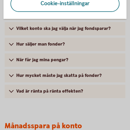
Cookie-inställningar
Hur ska jag tänka kring risk när jag väljer fonder?
Vilket konto ska jag välja när jag fondsparar?
Hur säljer man fonder?
När får jag mina pengar?
Hur mycket måste jag skatta på fonder?
Vad är ränta på ränta effekten?
Månadsspara på konto