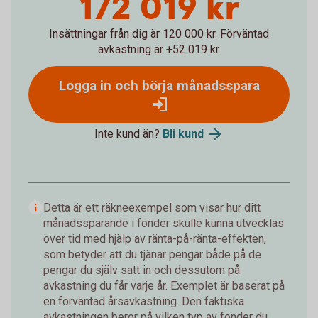
172 019 kr
Insättningar från dig är 120 000 kr.
Förväntad
avkastning är +52 019 kr.
Logga in och börja månadsspara
Inte kund än?
Bli kund
Detta är ett räkneexempel som visar hur ditt
månadssparande i fonder skulle kunna utvecklas
över tid med hjälp av ränta-på-ränta-effekten,
som betyder att du tjänar pengar både på de
pengar du själv satt in och dessutom på
avkastning du får varje år. Exemplet är baserat på
en förväntad årsavkastning. Den faktiska
avkastningen beror på vilken typ av fonder du