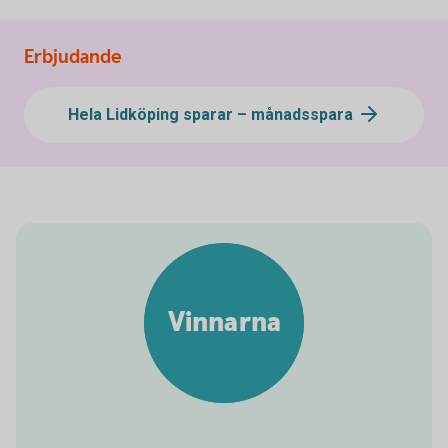
Erbjudande
Hela Lidköping sparar – månadsspara
Vinnarna