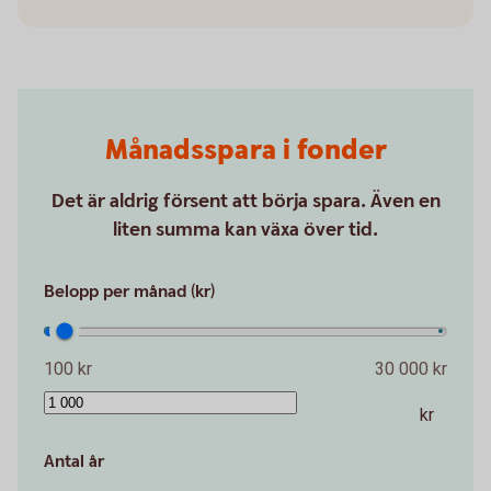
Månadsspara i fonder
Det är aldrig försent att börja spara. Även en
liten summa kan växa över tid.
Belopp per månad (kr)
100 kr
30 000 kr
kr
Antal år