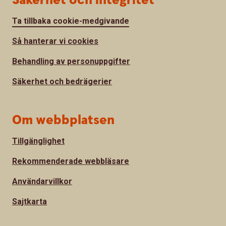
Säkerhet och integritet
Ta tillbaka cookie-medgivande
Så hanterar vi cookies
Behandling av personuppgifter
Säkerhet och bedrägerier
Om webbplatsen
Tillgänglighet
Rekommenderade webbläsare
Användarvillkor
Sajtkarta