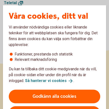
Teletal
Våra cookies, ditt val
Vi använder nödvändiga cookies eller liknande
tekniker för att webbplatsen ska fungera för dig. Det
finns även cookies du kan välja som förbättrar din
upplevelse:
Funktioner, prestanda och statistik
Relevant marknadsföring
Du kan ta tillbaka ditt cookie-medgivande när du vill,
på cookie-sidan eller under din profil när du är
Sidfot
inloggad.
Så hanterar vi
cookies
.
Räkna
Räkna på ränta-kalkylator
Godkänn alla cookies
Sparkalkylator