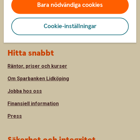
Bara nödvändiga cookies
Bolånekalkyl
Räkna på billån
Cookie-inställningar
Räkna ut pension
Hitta snabbt
Räntor, priser och kurser
Om Sparbanken Lidköping
Jobba hos oss
Finansiell information
Press