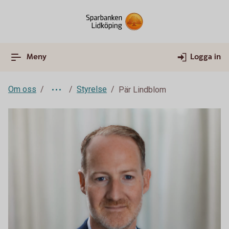
Meny
Logga in
Om oss
Styrelse
Pär Lindblom