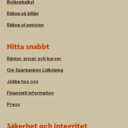
Bolånekalkyl
Räkna på billån
Räkna ut pension
Hitta snabbt
Räntor, priser och kurser
Om Sparbanken Lidköping
Jobba hos oss
Finansiell information
Press
Säkerhet och integritet