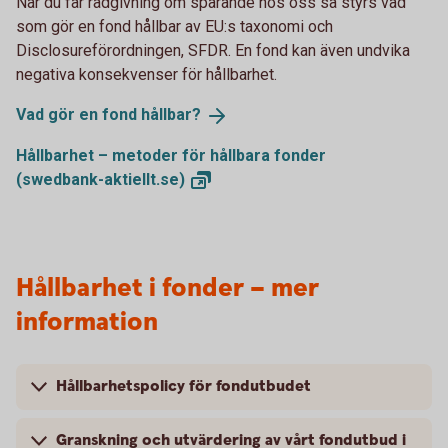
När du får rådgivning om sparande hos oss så styrs vad
som gör en fond hållbar av EU:s taxonomi och
Disclosureförordningen, SFDR. En fond kan även undvika
negativa konsekvenser för hållbarhet.
Vad gör en fond
hållbar?
Hållbarhet – metoder för hållbara fonder
(swedbank-aktiellt.se)
Hållbarhet i fonder – mer
information
Hållbarhetspolicy för fondutbudet
Granskning och utvärdering av vårt fondutbud i