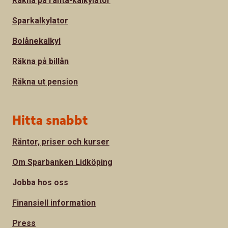
Räkna på ränta-kalkylator
Sparkalkylator
Bolånekalkyl
Räkna på billån
Räkna ut pension
Hitta snabbt
Räntor, priser och kurser
Om Sparbanken Lidköping
Jobba hos oss
Finansiell information
Press