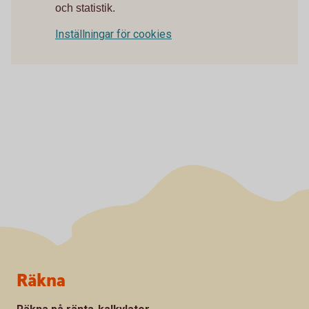
och statistik.
Inställningar för cookies
Sidfot
Räkna