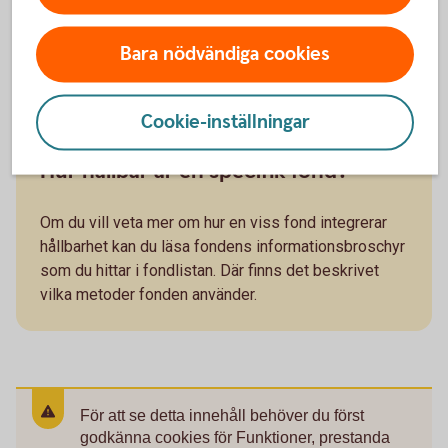
Artikel: Vad är hållbart sparande och hur kan det
påverka?
Bara nödvändiga cookies
Vad betyder
ESG?
Cookie-inställningar
Hur hållbar är en specifik fond?
Om du vill veta mer om hur en viss fond integrerar
hållbarhet kan du läsa fondens informationsbroschyr
som du hittar i fondlistan. Där finns det beskrivet
vilka metoder fonden använder.
För att se detta innehåll behöver du först
godkänna cookies för Funktioner, prestanda