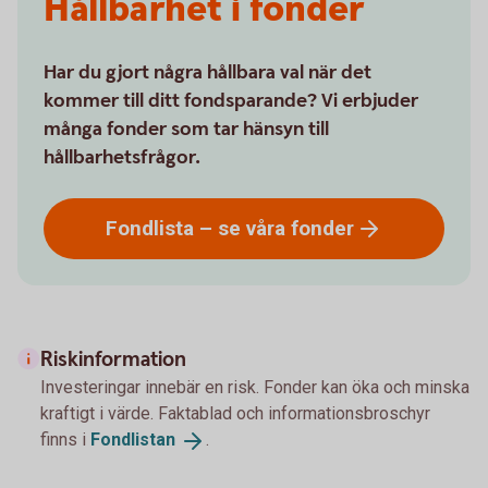
Hållbarhet i fonder
Har du gjort några hållbara val när det
kommer till ditt fondsparande? Vi erbjuder
många fonder som tar hänsyn till
hållbarhetsfrågor.
Fondlista – se våra
fonder
Riskinformation
Investeringar innebär en risk. Fonder kan öka och minska
kraftigt i värde. Faktablad och informationsbroschyr
finns i
Fondlistan
.