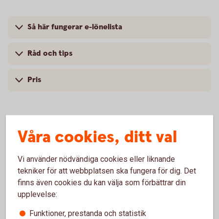
Så här fungerar e-lönelista
Råd och tips
Pris
Våra cookies, ditt val
Vi använder nödvändiga cookies eller liknande
För att se detta innehåll behöver du först
tekniker för att webbplatsen ska fungera för dig. Det
godkänna cookies för Funktioner, prestanda
och statistik.
finns även cookies du kan välja som förbättrar din
upplevelse:
Inställningar för cookies
Funktioner, prestanda och statistik