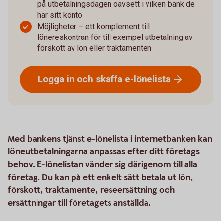
på utbetalningsdagen oavsett i vilken bank de
har sitt konto
Möjligheter – ett komplement till
lönereskontran för till exempel utbetalning av
förskott av lön eller traktamenten
Logga in och skaffa
e-lönelista
Med bankens tjänst e-lönelista i internetbanken kan
löneutbetalningarna anpassas efter ditt företags
behov. E-lönelistan vänder sig därigenom till alla
företag. Du kan på ett enkelt sätt betala ut lön,
förskott, traktamente, reseersättning och
ersättningar till företagets anställda.