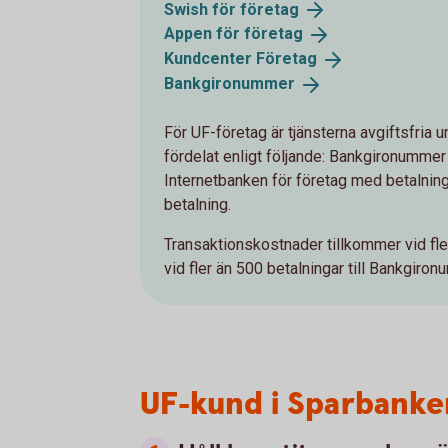
Swish för
företag
Appen för
företag
Kundcenter
Företag
Bankgironummer
För UF-företag är tjänsterna avgiftsfria u
fördelat enligt följande: Bankgironummer 
Internetbanken för företag med betalning
betalning.
Transaktionskostnader tillkommer vid fle
vid fler än 500 betalningar till Bankgiro
UF-kund i Sparbanken