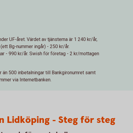
nder UF-året. Värdet av tjänsterna är 1 240 kr/år,
(ett Bg-nummer ingår) - 250 kr/år.
ar - 990 kr/år. Swish för företag - 2 kr/mottagen
r än 500 inbetalningar till Bankgironumret samt
nummer via Internetbanken.
 Lidköping - Steg för steg