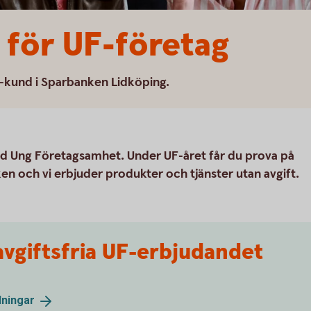
 för UF-företag
UF-kund i Sparbanken Lidköping.
 Ung Företagsamhet. Under UF-året får du prova på
ken och vi erbjuder produkter och tjänster utan avgift.
 avgiftsfria UF-erbjudandet
lningar