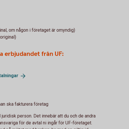
inal, om någon i företaget är omyndig)
original)
ria erbjudandet från UF:
talningar
n ska fakturera företag
d juridisk person. Det innebär att du och de andra
nsvariga för de avtal ni ingår för UF-företaget.