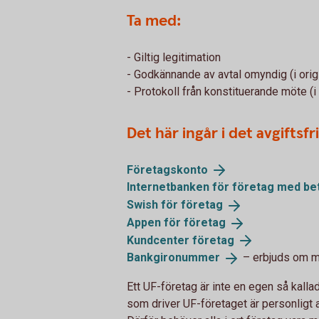
Ta med:
- Giltig legitimation
- Godkännande av avtal omyndig (i orig
- Protokoll från konstituerande möte (i 
Det här ingår i det avgiftsf
Företagskonto
Internetbanken för företag med
be
Swish för
företag
Appen för
företag
Kundcenter
företag
Bankgironummer
– erbjuds om ma
Ett UF-företag är inte en egen så kalla
som driver UF-företaget är personligt a