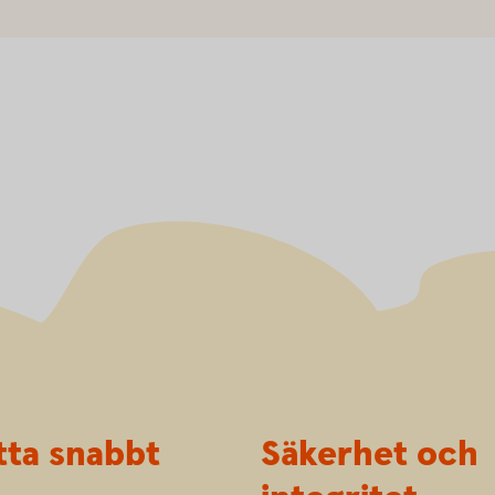
tta snabbt
Säkerhet och