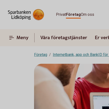
Privat
Företag
Om oss
Meny
Våra företagstjänster
Er ve
Företag
Internetbank, app och BankID för