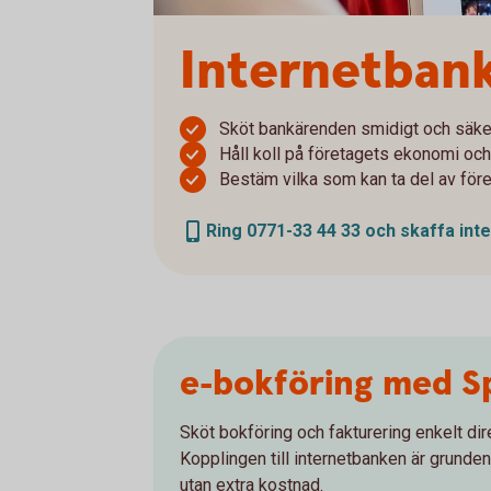
Internetbank
Sköt bankärenden smidigt och säke
Håll koll på företagets ekonomi och
Bestäm vilka som kan ta del av för
Ring 0771-33 44 33 och skaffa int
e-bokföring med S
Sköt bokföring och fakturering enkelt dir
Kopplingen till internetbanken är grunden 
utan extra kostnad.