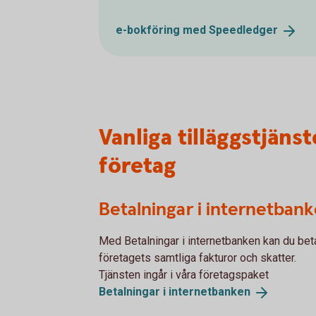
e-bokföring med
Speedledger
Vanliga tilläggstjäns
företag
Betalningar i internetban
Med Betalningar i internetbanken kan du bet
företagets samtliga fakturor och skatter.
Tjänsten ingår i våra företagspaket
Betalningar i
internetbanken