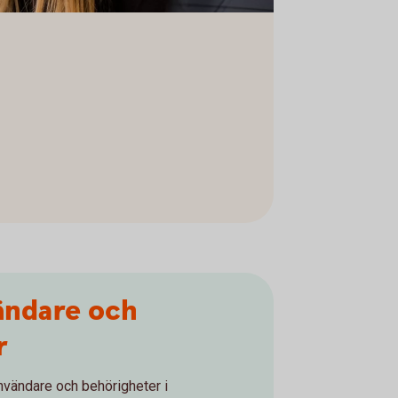
ändare och
r
användare och behörigheter i