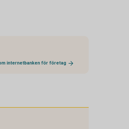
 om internetbanken för
företag