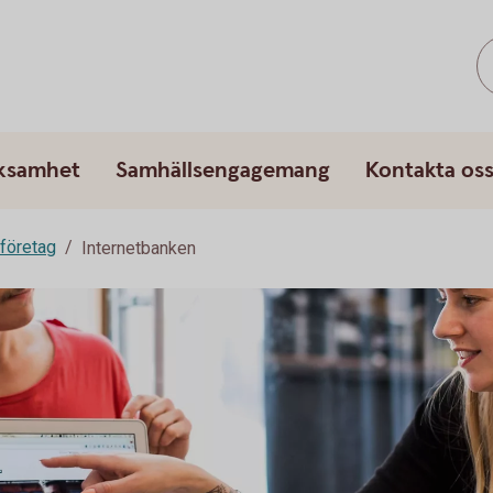
rksamhet
Samhällsengagemang
Kontakta os
 företag
Internetbanken