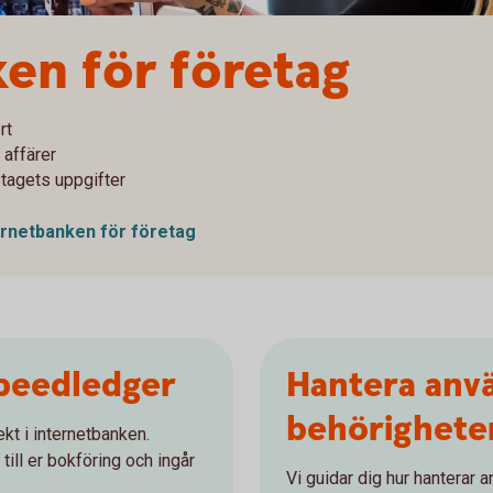
en för företag
rt
 affärer
etagets uppgifter
ernetbanken för företag
peedledger
Hantera anv
behörighete
ekt i internetbanken.
till er bokföring och ingår
Vi guidar dig hur hanterar 