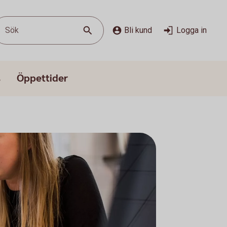
Sök
Bli kund
Logga in
s
Öppettider