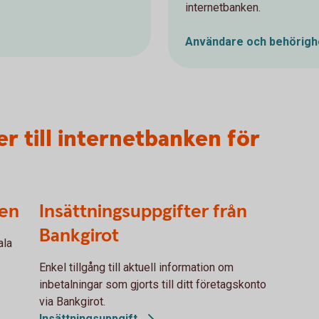
internetbanken.
Användare och
behörigh
ter till internetbanken för
ken
Insättningsuppgifter från
Bankgirot
ala
Enkel tillgång till aktuell information om
inbetalningar som gjorts till ditt företagskonto
via Bankgirot.
Insättningsuppgift