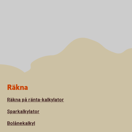
Sidfot
Räkna
Räkna på ränta-kalkylator
Sparkalkylator
Bolånekalkyl