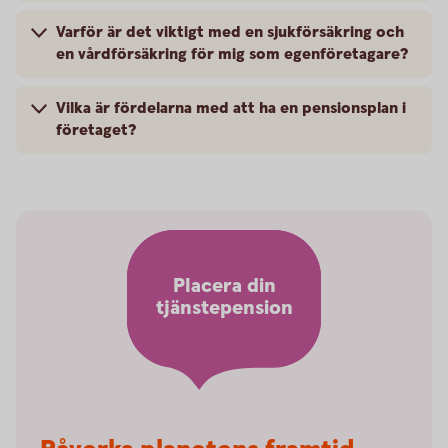
Varför är det viktigt med en sjukförsäkring och
en vårdförsäkring för mig som egenföretagare?
Vilka är fördelarna med att ha en pensionsplan i
företaget?
Placera din
tjänstepension