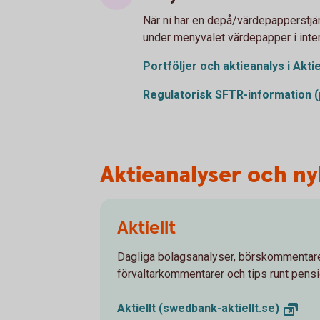
När ni har en depå/värdepapperstjän
under menyvalet värdepapper i inte
Portföljer och aktieanalys i
Aktie
Regulatorisk SFTR-information
(
Aktieanalyser och n
Aktiellt
Dagliga bolagsanalyser, börskommentare
förvaltarkommentarer och tips runt pens
Aktiellt
(swedbank-aktiellt.se)