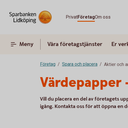
Privat
Företag
Om oss
Meny
Våra företagstjänster
Er ve
Företag
Spara och placera
Aktier och 
Värdepapper –
Vill du placera en del av företagets 
igång. Kontakta oss för att öppna en 