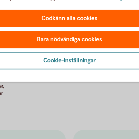
akti
Warranter
anna
Godkänn alla cookies
Akt
Bara nödvändiga cookies
Cookie-inställningar
r,
r.