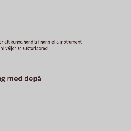
r att kunna handla finansiella instrument.
i väljer är auktoriserad.
ing med depå