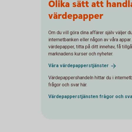
Olika sätt att handl
värdepapper
Om du vill göra dina affärer själv väljer d
internetbanken eller någon av våra appar.
värdepapper, titta på ditt innehav, få tillgå
marknadens kurser och nyheter.
Våra
värdepapperstjänster
Värdepappershandeln hittar du i internetb
frågor och svar här.
Värdepapperstjänsten frågor och
sv