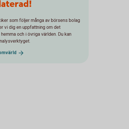
daterad!
ytiker som följer många av börsens bolag
r vi dig en uppfattning om det
 hemma och i övriga världen. Du kan
analysverktyget.
omvärld