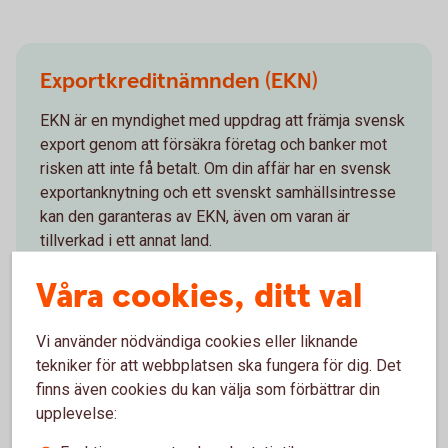
Exportkreditnämnden (EKN)
EKN är en myndighet med uppdrag att främja svensk
export genom att försäkra företag och banker mot
risken att inte få betalt. Om din affär har en svensk
exportanknytning och ett svenskt samhällsintresse
kan den garanteras av EKN, även om varan är
tillverkad i ett annat land.
Våra cookies, ditt val
EKN och
exportfinansiering
Vi använder nödvändiga cookies eller liknande
tekniker för att webbplatsen ska fungera för dig. Det
finns även cookies du kan välja som förbättrar din
upplevelse:
Valutahantering