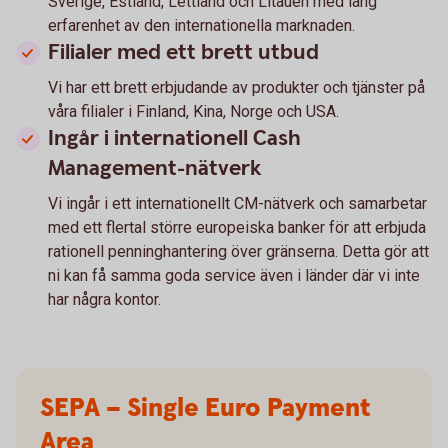
Sverige, Estland, Lettland och Litauen med lång
erfarenhet av den internationella marknaden.
Filialer med ett brett utbud
Vi har ett brett erbjudande av produkter och tjänster på
våra filialer i Finland, Kina, Norge och USA.
Ingår i internationell Cash
Management-nätverk
Vi ingår i ett internationellt CM-nätverk och samarbetar
med ett flertal större europeiska banker för att erbjuda
rationell penninghantering över gränserna. Detta gör att
ni kan få samma goda service även i länder där vi inte
har några kontor.
SEPA – Single Euro Payment
Area