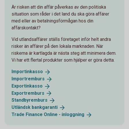
Är risken att din affär påverkas av den politiska
situation som råder i det land du ska göra affärer
med eller av betalningsförmågan hos din
affärskontakt?
Vid utlandsaffärer ställs företaget inför helt andra
risker än affärer på den lokala marknaden. När
riskerna är kartlagda är nästa steg att minimera dem.
Vi har ett flertal produkter som hjälper er göra detta.
Importinkasso
Importremburs
Exportinkasso
Exportremburs
Standbyremburs
Utländsk
bankgaranti
Trade Finance Online -
inloggning