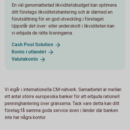
En väl genomarbetad likviditetsbudget kan optimera
ditt företags likviditetshantering och är därmed en
förutsättning för en god utveckling i företaget.
Uppstår det över- eller underskott i likviditeten kan
vi erbjuda de rätta lösningarna.
Cash Pool
Solution
Konto i
utlandet
Valutakonto
Vi ingår i internationella CM-nätverk. Samarbetet är mellan
ett antal större europeiska banker för att erbjuda rationell
penninghantering över gränserna. Tack vare detta kan ditt
företag få samma goda service även i länder där banken
inte har några kontor.