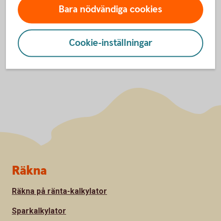
Bara nödvändiga cookies
Cookie-inställningar
Sidfot
Räkna
Räkna på ränta-kalkylator
Sparkalkylator