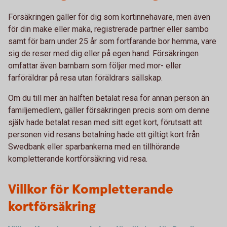
Försäkringen gäller för dig som kortinnehavare, men även
för din make eller maka, registrerade partner eller sambo
samt för barn under 25 år som fortfarande bor hemma, vare
sig de reser med dig eller på egen hand. Försäkringen
omfattar även barnbarn som följer med mor- eller
farföräldrar på resa utan föräldrars sällskap.
Om du till mer än hälften betalat resa för annan person än
familjemedlem, gäller försäkringen precis som om denne
själv hade betalat resan med sitt eget kort, förutsatt att
personen vid resans betalning hade ett giltigt kort från
Swedbank eller sparbankerna med en tillhörande
kompletterande kortförsäkring vid resa.
Villkor för Kompletterande
kortförsäkring