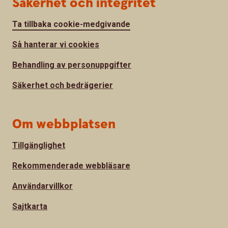
Säkerhet och integritet
Ta tillbaka cookie-medgivande
Så hanterar vi cookies
Behandling av personuppgifter
Säkerhet och bedrägerier
Om webbplatsen
Tillgänglighet
Rekommenderade webbläsare
Användarvillkor
Sajtkarta