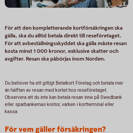
För att den kompletterande kortförsäkringen ska
gälla, ska du alltid betala direkt till reseföretaget.
För att avbeställningsskyddet ska gälla måste resan
kosta minst 1 000 kronor, exklusive skatter och
avgifter. Resan ska påbörjas inom Norden.
Du behöver ha ett giltigt Betalkort Företag och betala mer
än hälften av resan med kortet hos reseföretaget.
Observera att du inte kan betala resan inne på Swedbank
eller sparbankernas kontor, varken i kortterminal eller
kassa.
För vem gäller försäkringen?