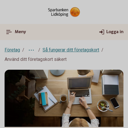
Meny
Logga in
Företag
Så fungerar ditt företagskort
Använd ditt företagskort säkert