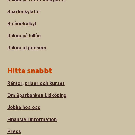
Sparkalkylator
Bolånekalkyl
Räkna på billån
Räkna ut pension
Hitta snabbt
Räntor, priser och kurser
Om Sparbanken Lidköping
Jobba hos oss
Finansiell information
Press