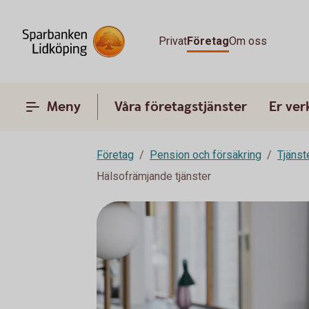
Privat
Företag
Om oss
Meny
Våra företagstjänster
Er ve
Företag
Pension och försäkring
Tjänst
Hälsofrämjande tjänster