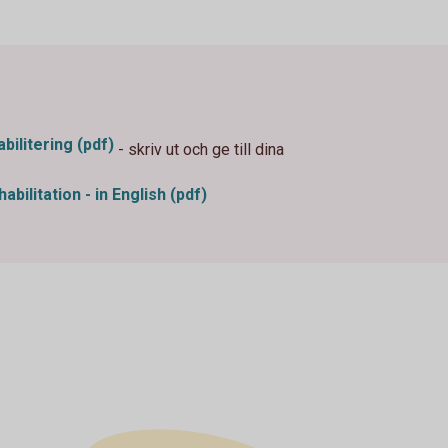
ilitering (pdf)
- skriv ut och ge till dina
bilitation - in English (pdf)