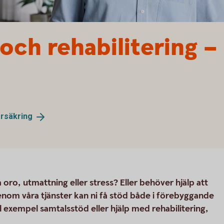
och rehabilitering –
örsäkring
 oro, utmattning eller stress? Eller behöver hjälp att
enom våra tjänster kan ni få stöd både i förebyggande
ill exempel samtalsstöd eller hjälp med rehabilitering,