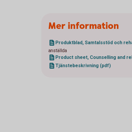
Mer information
Produktblad, Samtalsstöd och rehab
anställda
Product sheet, Counselling and reha
Tjänstebeskrivning (pdf)