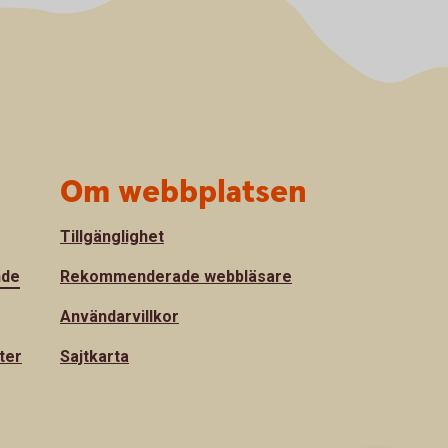
Om webbplatsen
Tillgänglighet
nde
Rekommenderade webbläsare
Användarvillkor
ter
Sajtkarta