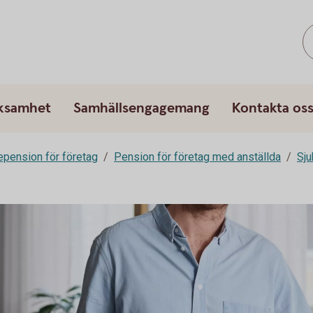
rksamhet
Samhällsengagemang
Kontakta os
epension för företag
Pension för företag med anställda
Sju