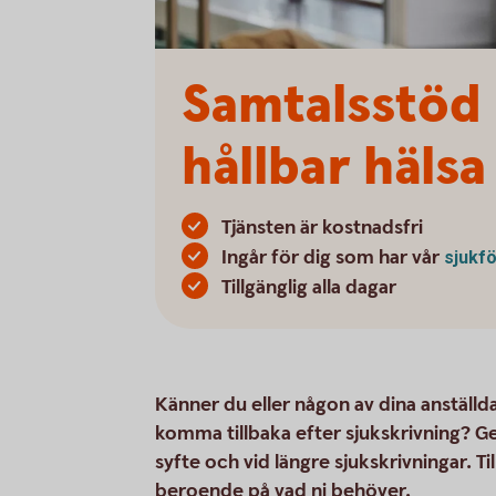
Samtalsstöd 
hållbar hälsa
Tjänsten är kostnadsfri
Ingår för dig som har vår
sjukf
Tillgänglig alla dagar
Känner du eller någon av dina anställda
komma tillbaka efter sjukskrivning? G
syfte och vid längre sjukskrivningar. T
beroende på vad ni behöver.