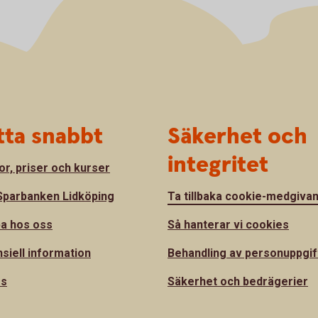
tta snabbt
Säkerhet och
integritet
or, priser och kurser
parbanken Lidköping
Ta tillbaka cookie-medgiva
a hos oss
Så hanterar vi cookies
nsiell information
Behandling av personuppgif
ss
Säkerhet och bedrägerier