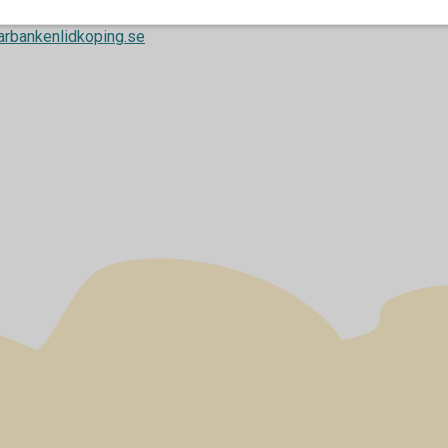
arbankenlidkoping.se