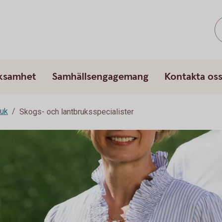
rksamhet
Samhällsengagemang
Kontakta os
ruk
Skogs- och lantbruksspecialister