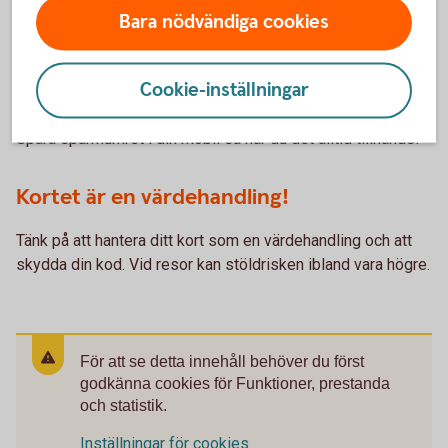
Tips!
Bara nödvändiga cookies
Cookie-inställningar
Spara spärrnumret!
Spara spärrnumret i din mobil så har du det alltid tillhands!
Kortet är en värdehandling!
Tänk på att hantera ditt kort som en värdehandling och att
skydda din kod. Vid resor kan stöldrisken ibland vara högre.
För att se detta innehåll behöver du först
godkänna cookies för Funktioner, prestanda
och statistik.
Inställningar för cookies