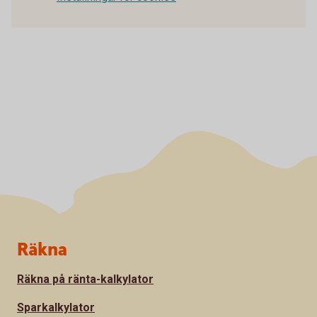
Sidfot
Räkna
Räkna på ränta-kalkylator
Sparkalkylator