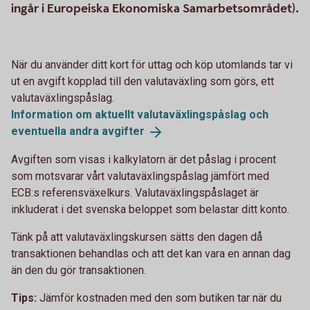
ingår i Europeiska Ekonomiska Samarbetsområdet).
När du använder ditt kort för uttag och köp utomlands tar vi
ut en avgift kopplad till den valutaväxling som görs, ett
valutaväxlingspåslag.
Information om aktuellt valutaväxlingspåslag och
eventuella andra
avgifter
Avgiften som visas i kalkylatorn är det påslag i procent
som motsvarar vårt valutaväxlingspåslag jämfört med
ECB:s referensväxelkurs. Valutaväxlingspåslaget är
inkluderat i det svenska beloppet som belastar ditt konto.
Tänk på att valutaväxlingskursen sätts den dagen då
transaktionen behandlas och att det kan vara en annan dag
än den du gör transaktionen.
Tips:
Jämför kostnaden med den som butiken tar när du