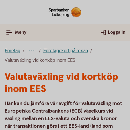
Meny
Logga in
Företag
Företagskort på resan
Valutaväxling vid kortköp inom EES
Valutaväxling vid kortköp
inom EES
Här kan du jämföra vår avgift för valutaväxling mot
Europeiska Centralbankens (ECB) växelkurs vid
växling mellan en EES-valuta och svenska kronor
när transaktionen görs i ett EES-land (land som