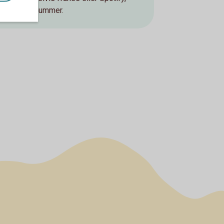
tt nya kortnummer.