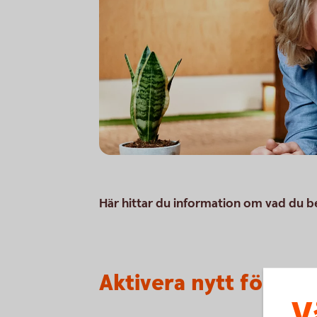
Här hittar du information om vad du be
Aktivera nytt företa
V