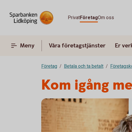
Privat
Företag
Om oss
Meny
Våra företagstjänster
Er ve
Företag
Betala och ta betalt
Företagsk
Kom igång med