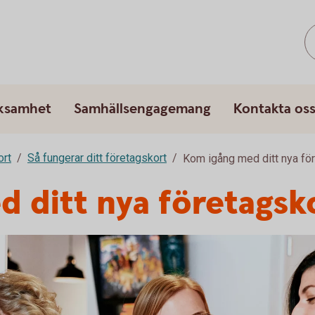
rksamhet
Samhällsengagemang
Kontakta os
ort
Så fungerar ditt företagskort
Kom igång med ditt nya fö
 ditt nya företagsk