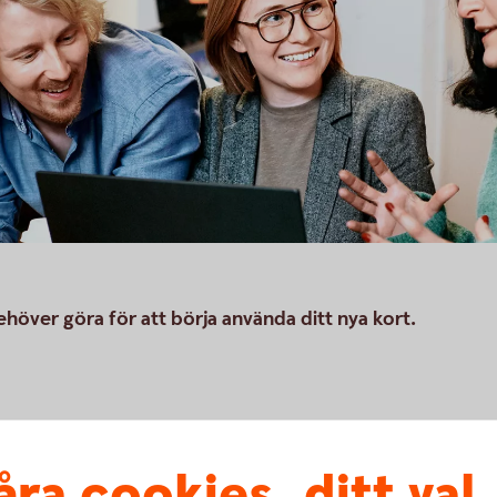
höver göra för att börja använda ditt nya kort.
gskort
åra cookies, ditt val