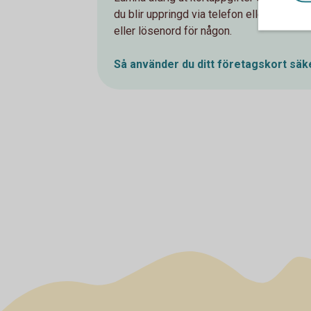
du blir uppringd via telefon eller liknande
eller lösenord för någon.
Så använder du ditt företagskort
säk