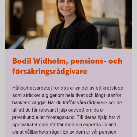
Bodil Widholm, pensions- och
försäkringsrådgivare
Hållbarhetsarbetet för oss är en del av ett kretslopp
som sträcker sig genom hela livet och långt utanför
bankens väggar. När du träffar våra rådgivare ser de
till att du får relevant hjälp oavsett om du är
privatkund eller företagskund. Till deras hjälp har vi
specialister som stöttar med sin expertis i bland
annat hållbarhetsfrågor. En av dem är vår pension-