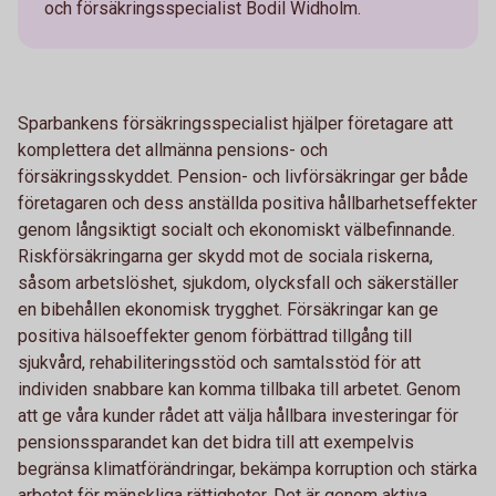
och försäkringsspecialist Bodil Widholm.
Sparbankens försäkringsspecialist hjälper företagare att
komplettera det allmänna pensions- och
försäkringsskyddet. Pension- och livförsäkringar ger både
företagaren och dess anställda positiva hållbarhetseffekter
genom långsiktigt socialt och ekonomiskt välbefinnande.
Riskförsäkringarna ger skydd mot de sociala riskerna,
såsom arbetslöshet, sjukdom, olycksfall och säkerställer
en bibehållen ekonomisk trygghet. Försäkringar kan ge
positiva hälsoeffekter genom förbättrad tillgång till
sjukvård, rehabiliteringsstöd och samtalsstöd för att
individen snabbare kan komma tillbaka till arbetet. Genom
att ge våra kunder rådet att välja hållbara investeringar för
pensionssparandet kan det bidra till att exempelvis
begränsa klimatförändringar, bekämpa korruption och stärka
arbetet för mänskliga rättigheter. Det är genom aktiva