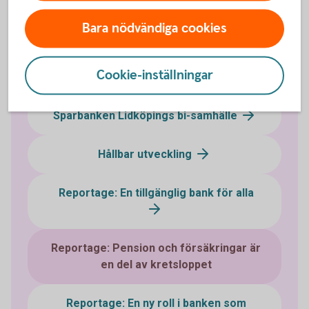
vi arbetar aktivt för att säkerställa deras ekonomiska
Bara nödvändiga cookies
trygghet genom hela livet.
Cookie-inställningar
Sparbanken Lidköpings bi-samhälle
Hållbar utveckling
Reportage: En tillgänglig bank för alla
Reportage: Pension och försäkringar är
en del av kretsloppet
Reportage: En ny roll i banken som