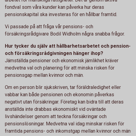
fondval som våra kunder kan påverka hur deras
pensionskapital ska investeras för en hållbar framtid.
Vi passade på att fråga vår pensions- och
försäkringsrådgivare Bodil Widholm några snabba frågor.
Hur tycker du själv att hållbarhetsarbetet och pension-
och försäkringsrådgivningen hänger ihop?
Jämställda pensioner och ekonomisk jämlikhet kräver
medvetna val och planering för att minska risken för
pensionsgap mellan kvinnor och män.
Om en person blir sjukskriven, tar föräldraledighet eller
vabbar kan både pensionen och ekonomin påverkas
negativt utan försäkringar. Företag kan bidra till att deras
anställda inte drabbas ekonomiskt vid oväntade
livshändelser genom att teckna försäkringar och
pensionslösningar. Medvetna val idag minskar risken för
framtida pensions- och inkomstgap mellan kvinnor och män