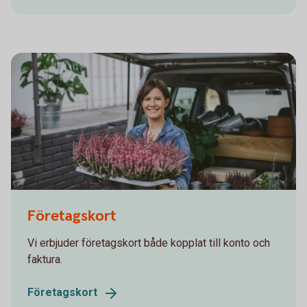
866211062
Företagskort
Vi erbjuder företagskort både kopplat till konto och
faktura.
Företagskort