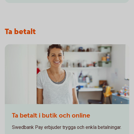
Ta betalt
Confident - smiling woman leaning shoulder against wall
Ta betalt i butik och online
Swedbank Pay erbjuder trygga och enkla betalningar.