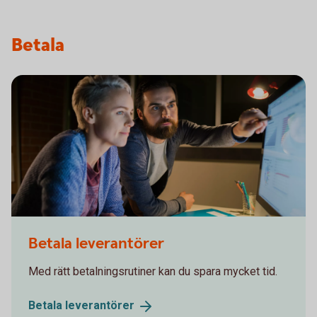
Betala
536907999
Betala leverantörer
Med rätt betalningsrutiner kan du spara mycket tid.
Betala
leverantörer