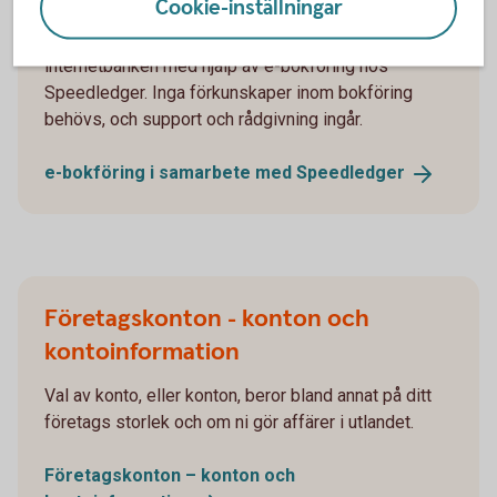
Cookie-inställningar
Sköt bokföring och fakturering enkelt direkt i
internetbanken med hjälp av e-bokföring hos
Speedledger. Inga förkunskaper inom bokföring
behövs, och support och rådgivning ingår.
e-bokföring i samarbete med
Speedledger
Företagskonton - konton och
kontoinformation
Val av konto, eller konton, beror bland annat på ditt
företags storlek och om ni gör affärer i utlandet.
Företagskonton – konton och