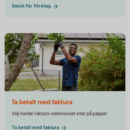
Swish för
företag
Man picking apples. Solar panels in the background
Ta betalt med faktura
Välj mellan fakturor elektroniskt eller på papper.
Ta betalt med
faktura