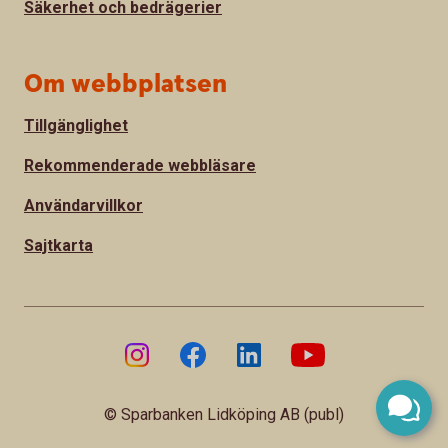
Säkerhet och bedrägerier
Om webbplatsen
Tillgänglighet
Rekommenderade webbläsare
Användarvillkor
Sajtkarta
© Sparbanken Lidköping AB (publ)