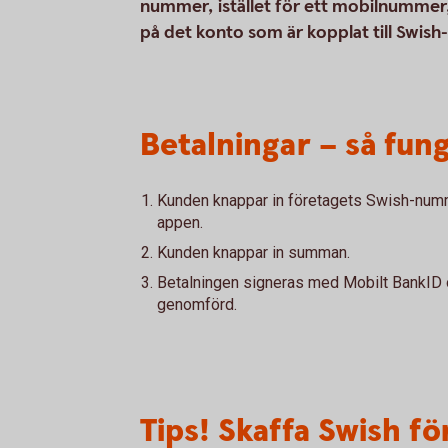
nummer, istället för ett mobilnummer, 
på det konto som är kopplat till Swis
Betalningar – så fun
Kunden knappar in företagets Swish-numm
appen.
Kunden knappar in summan.
Betalningen signeras med Mobilt BankID o
genomförd.
Tips! Skaffa Swish f