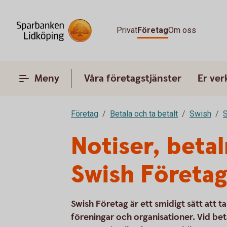
Privat
Företag
Om oss
Meny
Våra företagstjänster
Er ve
Företag
Betala och ta betalt
Swish
S
Notiser, beta
Swish Företa
Swish Företag är ett smidigt sätt att 
föreningar och organisationer. Vid be