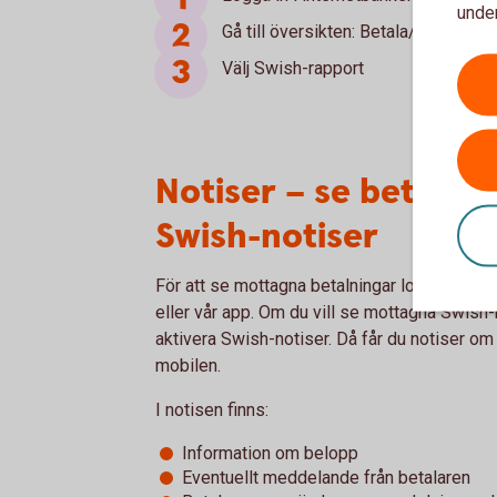
under
Gå till översikten: Betala/överföra
Välj Swish-rapport
Notiser – se betalnin
Swish-notiser
För att se mottagna betalningar loggar du i 
eller vår app. Om du vill se mottagna Swish-b
aktivera Swish-notiser. Då får du notiser om
mobilen.
I notisen finns:
Information om belopp
Eventuellt meddelande från betalaren