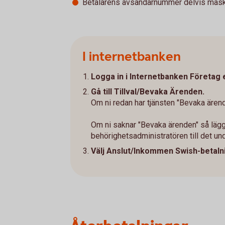
Betalarens avsändarnummer delvis maske
I internetbanken
Logga in i Internetbanken Företag e
Gå till Tillval/Bevaka Ärenden.
Om ni redan har tjänsten "Bevaka ärend
Om ni saknar "Bevaka ärenden" så läg
behörighetsadministratören till det un
Välj Anslut/Inkommen Swish-betaln