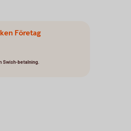
nken Företag
n Swish-betalning.