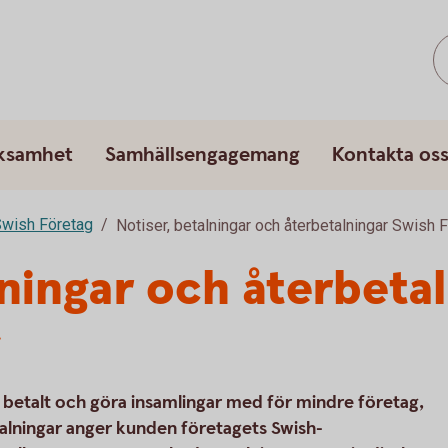
rksamhet
Samhällsengagemang
Kontakta os
wish Företag
Notiser, betalningar och återbetalningar Swish 
lningar och återbeta
g
ta betalt och göra insamlingar med för mindre företag,
talningar anger kunden företagets Swish-