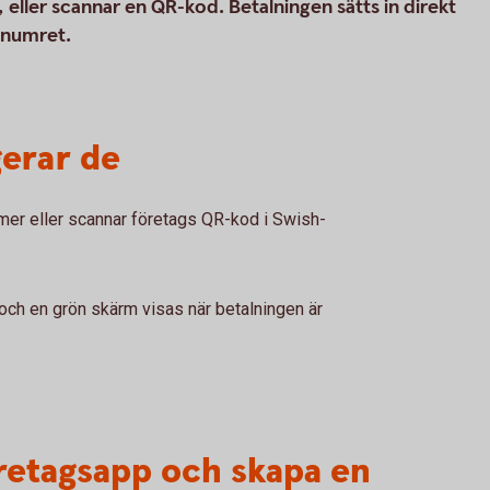
eller scannar en QR-kod. Betalningen sätts in direkt
h-numret.
gerar de
er eller scannar företags QR-kod i Swish-
ch en grön skärm visas när betalningen är
öretagsapp och skapa en