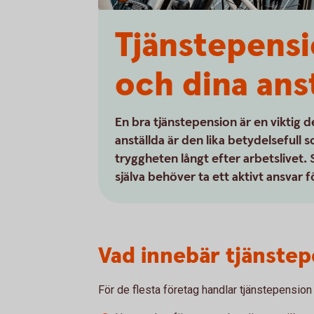
Tjänstepensi
och dina ans
En bra tjänstepension är en viktig d
anställda är den lika betydelseful
tryggheten långt efter arbetslivet
själva behöver ta ett aktivt ansvar f
Vad innebär tjänstep
För de flesta företag handlar tjänstepension