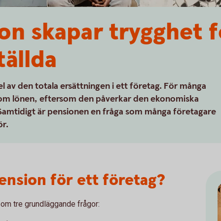
on skapar trygghet f
tällda
el av den totala ersättningen i ett företag. För många
l som lönen, eftersom den påverkar den ekonomiska
. Samtidigt är pensionen en fråga som många företagare
ör.
ension för ett företag?
 om tre grundläggande frågor: