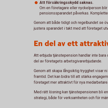
Att försäkringsskydd saknas.
Om en företagare eller nyckelperson blir
pensionssparandet påverkas. Kompletter
Genom att både tidigt och regelbundet se öv
justera sparandet i takt med att företaget ut
En del av ett attrakt
Att erbjuda tjänstepension handlar inte bara 
del av företagets arbetsgivarerbjudande.
Genom att skapa långsiktig trygghet visar ni 
framtid. Det kan bidra till att stärka engage
företaget mer attraktivt för nya medarbetare
Med rätt lösning kan tjänstepensionen bli en 
strategi, både för verksamheten och för män