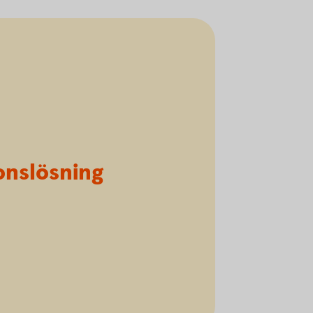
onslösning