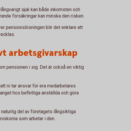
 långvarigt sjuk kan både inkomsten och
ande försäkringar kan minska den risken.
er pensionslösningen blir det enklare att
vecklas.
ivt arbetsgivarskap
om pensionen i sig. Det är också en viktig
att ni tar ansvar för era medarbetares
manget hos befintliga anställda och göra
.
naturlig del av företagets långsiktiga
niskorna som arbetar i den.