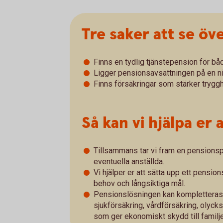
Tre saker att se öv
Finns en tydlig tjänstepension för bå
Ligger pensionsavsättningen på en 
Finns försäkringar som stärker trygg
Så kan vi hjälpa er
Tillsammans tar vi fram en pensions
eventuella anställda.
Vi hjälper er att sätta upp ett pensi
behov och långsiktiga mål.
Pensionslösningen kan kompletteras m
sjukförsäkring, vårdförsäkring, olyck
som ger ekonomiskt skydd till familje