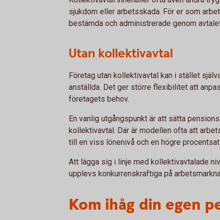
sjukdom eller arbetsskada. För er som arbets
bestämda och administrerade genom avtalet
Utan kollektivavtal
Företag utan kollektivavtal kan i stället sjä
anställda. Det ger större flexibilitet att an
företagets behov.
En vanlig utgångspunkt är att sätta pension
kollektivavtal. Där är modellen ofta att arbe
till en viss lönenivå och en högre procentsat
Att lägga sig i linje med kollektivavtalade ni
upplevs konkurrenskraftiga på arbetsmarkn
Kom ihåg din egen p