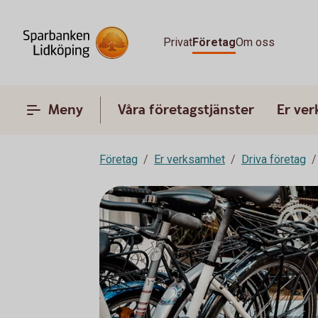
Privat
Företag
Om oss
Meny
Våra företagstjänster
Er ve
Företag
Er verksamhet
Driva företag