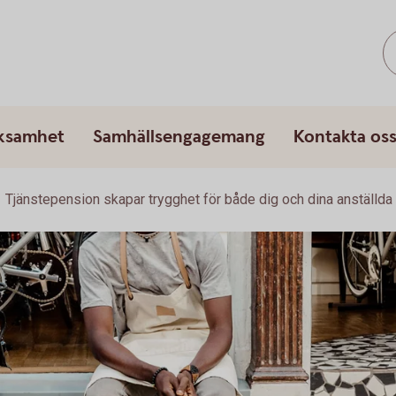
rksamhet
Samhällsengagemang
Kontakta os
Tjänstepension skapar trygghet för både dig och dina anställda