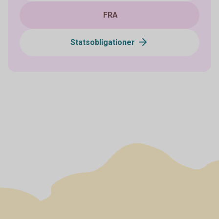
FRA
Statsobligationer