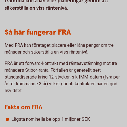
framtida korta lån eller placeringar genom att
säkerställa en viss räntenivå.
Så här fungerar FRA
Med FRA kan företaget placera eller låna pengar om tre
månader och säkerställa en viss räntenivå.
FRA är ett forward-kontrakt med ränteavstämning mot tre
månaders Stibor-ränta. Förfallen är generellt sett
standardiserade kring 12 stycken s k IMM-datum (fyra per
år för kommande 3 år) vilket gör att kontrakten har en god
likviditet.
Fakta om FRA
Lägsta nominella belopp 1 miljoner SEK