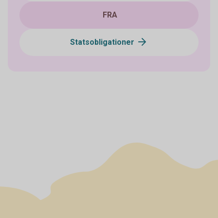
FRA
Statsobligationer