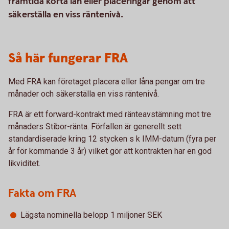
framtida korta lån eller placeringar genom att
säkerställa en viss räntenivå.
Så här fungerar FRA
Med FRA kan företaget placera eller låna pengar om tre
månader och säkerställa en viss räntenivå.
FRA är ett forward-kontrakt med ränteavstämning mot tre
månaders Stibor-ränta. Förfallen är generellt sett
standardiserade kring 12 stycken s k IMM-datum (fyra per
år för kommande 3 år) vilket gör att kontrakten har en god
likviditet.
Fakta om FRA
Lägsta nominella belopp 1 miljoner SEK