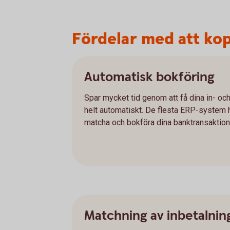
Fördelar med att kop
Automatisk bokföring
Spar mycket tid genom att få dina in- oc
helt automatiskt. De flesta ERP-system ha
matcha och bokföra dina banktransaktione
Matchning av inbetalnin