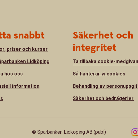
tta snabbt
Säkerhet och
integritet
or, priser och kurser
parbanken Lidköping
Ta tillbaka cookie-medgiva
a hos oss
Så hanterar vi cookies
nsiell information
Behandling av personuppgif
ss
Säkerhet och bedrägerier
© Sparbanken Lidköping AB (publ)