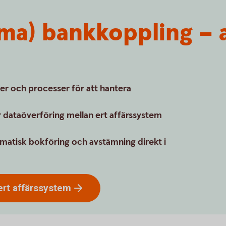
ma) bankkoppling – a
er och processer för att hantera
 dataöverföring mellan ert affärssystem
matisk bokföring och avstämning direkt i
ert
affärssystem