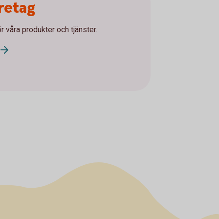
öretag
ör våra produkter och tjänster.