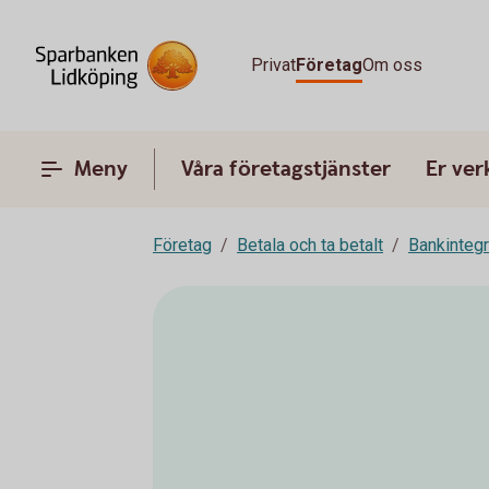
Privat
Företag
Om oss
Meny
Våra företagstjänster
Er ve
Företag
Betala och ta betalt
Bankinteg