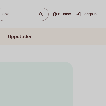
Sök
Bli kund
Logga in
s
Öppettider