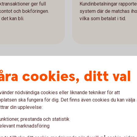
transaktioner ger full
Kundinbetalningar rapporter
kontot och bokföringen.
system där de matchas ihop m
det kan bli.
vilka som betalat i tid.
åra cookies, ditt val
ige
vänder nödvändiga cookies eller liknande tekniker för att
latsen ska fungera för dig. Det finns även cookies du kan välj
ttrar din upplevelse:
unktioner, prestanda och statistik
elevant marknadsföring