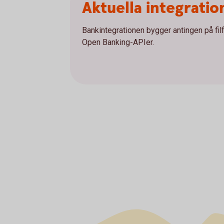
Aktuella integratio
Bankintegrationen bygger antingen på fi
Open Banking-APIer.