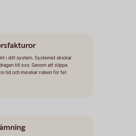
örsfakturor
kt i ditt system. Systemet skickar
ragen till oss. Genom att slippa
i tid och minskar risken för fel.
tämning