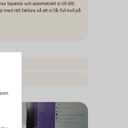
as löpande och automatiskt in till ditt
ed rätt faktura så att ni får full koll på
a som