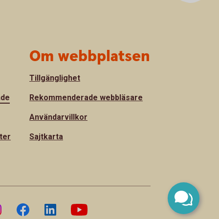
Om webbplatsen
Tillgänglighet
nde
Rekommenderade webbläsare
Användarvillkor
ter
Sajtkarta