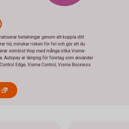
)
atiserar betalningar genom att koppla ditt
r tid, minskar risken för fel och gör att du
ngerar sömlöst ihop med många olika Visma-
ka. Autopay är lämplig för företag som använder
ontrol Edge, Visma Control, Visma Business
)