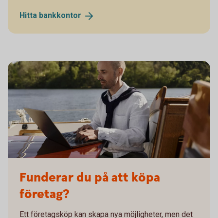
Hitta
bankkontor
Man working remotely on his sailing boat
Funderar du på att köpa
företag?
Ett företagsköp kan skapa nya möjligheter, men det