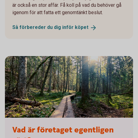
är också en stor affär. Få koll på vad du behöver gå
igenom för att fatta ett genomtänkt beslut.
Så förbereder du dig inför
köpet
1962296467
Vad är företaget egentligen