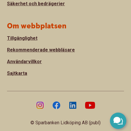
Säkerhet och bedrägerier
Om webbplatsen
Tillgänglighet
Rekommenderade webbläsare
Användarvillkor
Sajtkarta
© Sparbanken Lidköping AB (publ)