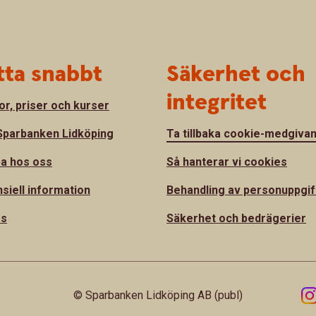
tta snabbt
Säkerhet och
integritet
or, priser och kurser
parbanken Lidköping
Ta tillbaka cookie-medgiva
a hos oss
Så hanterar vi cookies
nsiell information
Behandling av personuppgif
ss
Säkerhet och bedrägerier
© Sparbanken Lidköping AB (publ)