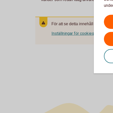
under
För att se detta innehåll behöver d
Inställningar för cookies