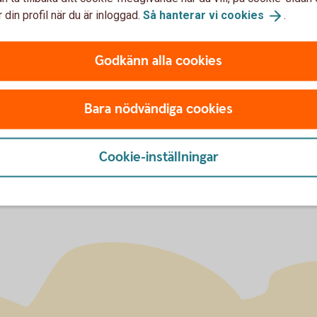
 din profil när du är inloggad.
Så hanterar vi
cookies
.
Godkänn alla cookies
u först godkänna cookies för Funktioner, prestanda och statistik.
Bara nödvändiga cookies
Cookie-inställningar