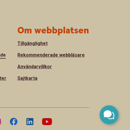
Om webbplatsen
Tillgänglighet
nde
Rekommenderade webbläsare
Användarvillkor
ter
Sajtkarta