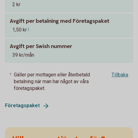
2 kr
Avgift per betalning med Företagspaket
1,50 kr
1
Avgift per Swish nummer
39 kr/mån
Gäller per mottagen eller återbetald
Tillbaka
1
betalning när man har något av våra
företagspaket.
Företagspaket