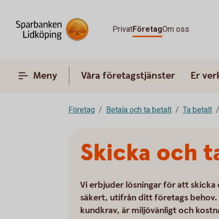
Privat
Företag
Om oss
Meny
Våra företagstjänster
Er ve
Företag
Betala och ta betalt
Ta betalt
Skicka och t
Vi erbjuder lösningar för att skick
säkert, utifrån ditt företags behov. 
kundkrav, är miljövänligt och kostna