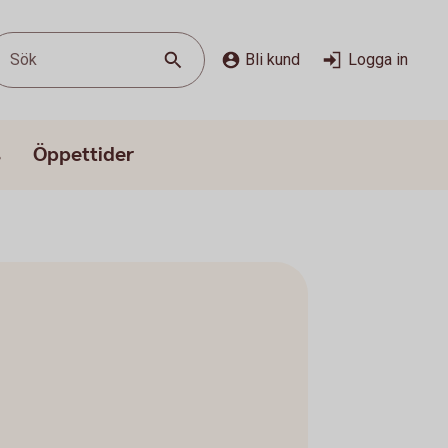
Sök
Bli kund
Logga in
s
Öppettider