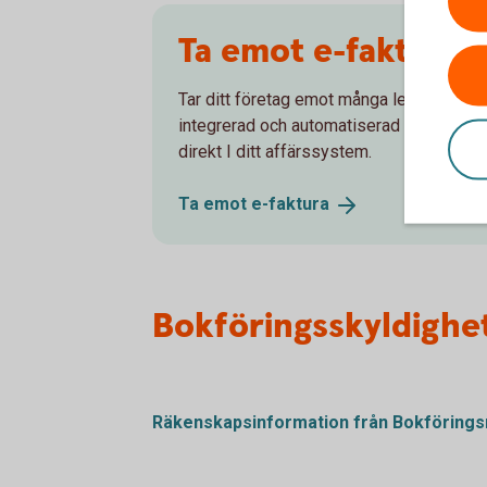
Ta emot e-faktura
Tar ditt företag emot många leverantörsf
integrerad och automatiserad lösning för 
direkt I ditt affärssystem.
Ta emot
e-faktura
Bokföringsskyldighe
Räkenskapsinformation från
Bokföring