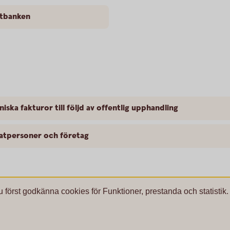
etbanken
niska fakturor till följd av offentlig upphandling
vatpersoner och företag
u först godkänna cookies för Funktioner, prestanda och statistik.