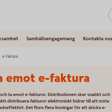
rksamhet
Samhällsengagemang
Kontakta os
e-faktura
a emot e-faktura
a och ta emot e-fakturor. Distributionen sker snabbt och
Att distribuera fakturor elektroniskt bidrar till att möta
dseffektivt. Det finns flera lösningar för att skicka e-