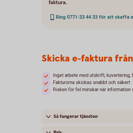
faktura.
Ring 0771-33 44 33 för att skaffa 
Skicka e-faktura frå
Inget arbete med utskrift, kuvertering,
Fakturorna skickas snabbt och säkert
Risken för fel minskar när information
Så fungerar tjänsten
Pris