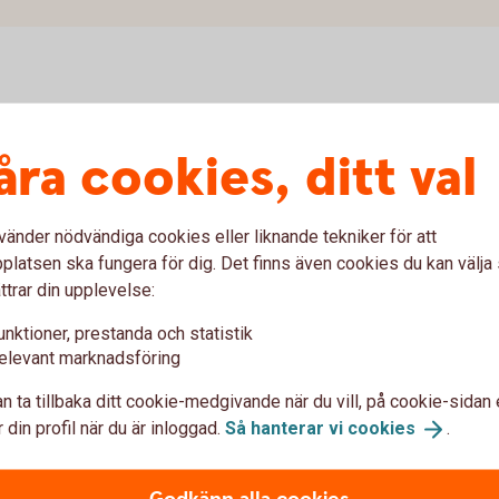
Fakturaportal
åra cookies, ditt val
g, frankering och postinlämning
vänder nödvändiga cookies eller liknande tekniker för att
latsen ska fungera för dig. Det finns även cookies du kan välj
ttrar din upplevelse:
unktioner, prestanda och statistik
elevant marknadsföring
n ta tillbaka ditt cookie-medgivande när du vill, på cookie-sidan 
 din profil när du är inloggad.
Så hanterar vi
cookies
.