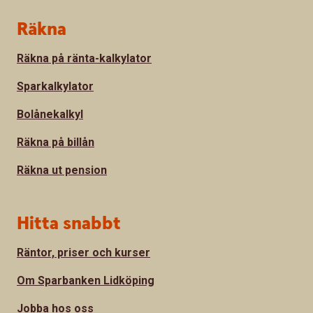
Sidfot
Räkna
Räkna på ränta-kalkylator
Sparkalkylator
Bolånekalkyl
Räkna på billån
Räkna ut pension
Hitta snabbt
Räntor, priser och kurser
Om Sparbanken Lidköping
Jobba hos oss