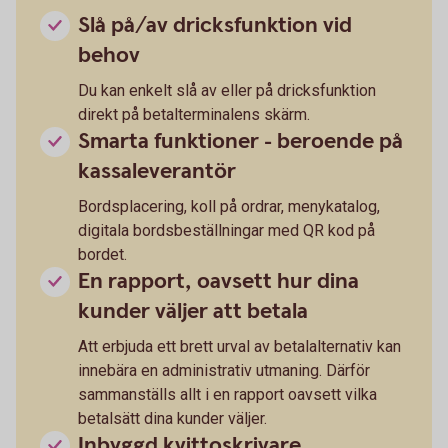
Slå på/av dricksfunktion vid
behov
Du kan enkelt slå av eller på dricksfunktion
direkt på betalterminalens skärm.
Smarta funktioner - beroende på
kassaleverantör
Bordsplacering, koll på ordrar, menykatalog,
digitala bordsbeställningar med QR kod på
bordet.
En rapport, oavsett hur dina
kunder väljer att betala
Att erbjuda ett brett urval av betalalternativ kan
innebära en administrativ utmaning. Därför
sammanställs allt i en rapport oavsett vilka
betalsätt dina kunder väljer.
Inbyggd kvittoskrivare