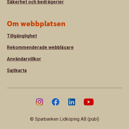
Säkerhet och bedrägerier
Om webbplatsen
Tillgänglighet
Rekommenderade webbläsare
Användarvillkor
Sajtkarta
© Sparbanken Lidköping AB (publ)