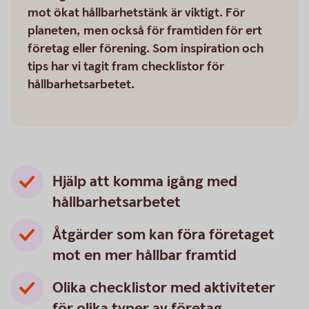
mot ökat hållbarhetstänk är viktigt. För
planeten, men också för framtiden för ert
företag eller förening. Som inspiration och
tips har vi tagit fram checklistor för
hållbarhetsarbetet.
Hjälp att komma igång med
hållbarhets­arbetet
Åtgärder som kan föra företaget
mot en mer hållbar framtid
Olika checklistor med aktiviteter
för olika typer av företag