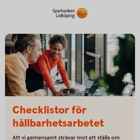
Checklistor för
hållbarhetsarbetet
Att vi gemensamt strävar mot att ställa om