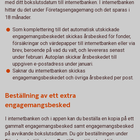
med ditt bokslutsdatum till internetbanken. I internetbanken
hittar du det under Företagsengagemang och det sparas i
18 månader.
Som komplettering till det automatisk utskickade
engagemangsbeskedet skickas årsbesked för fonder,
försäkringar och värdepapper till internetbanken eller via
brev, beroende på vad du valt, och levereras senast
under februari. Autoplan skickar årsbeskedet till
uppgiven e-postadress under januari.
Saknar du internetbanken skickas
engagemangsbeskedet och övriga årsbesked per post.
Beställning av ett extra
engagemangsbesked
I internetbanken och i appen kan du beställa en kopia på ett
gammalt engagemangsbesked samt engagemangsbesked
på avvikande bokslutsdatum. Du gör beställningen under