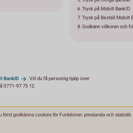
Tryck på Mobilt BankID.
Tryck på Beställ Mobilt
Godkänn villkoren och föl
lt
BankID
. Vill du få personlig hjälp över
på 0771-97 75 12.
u först godkänna cookies för Funktioner, prestanda och statistik.