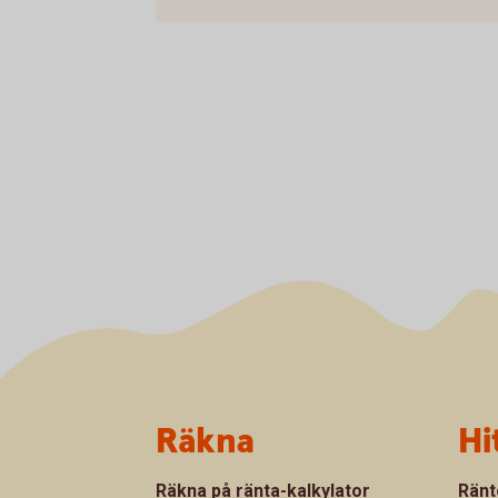
Sidfot
Räkna
Hi
Räkna på ränta-kalkylator
Ränt