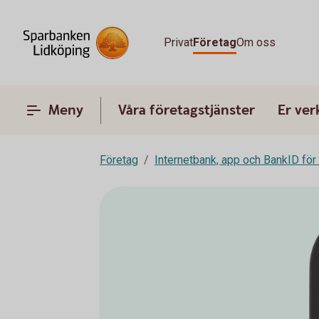
Privat
Företag
Om oss
Meny
Våra företagstjänster
Er ve
Företag
Internetbank, app och BankID för