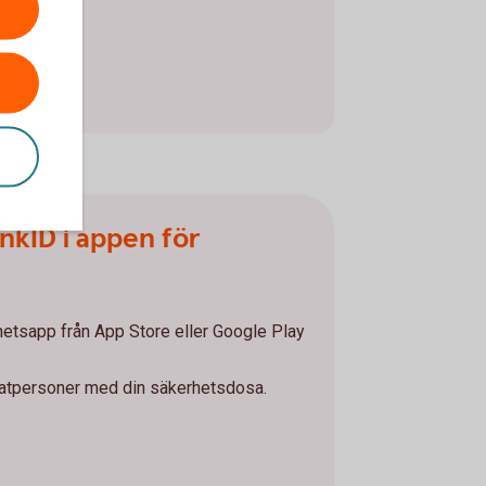
nkID i appen för
etsapp från App Store eller Google Play
ivatpersoner med din säkerhetsdosa.