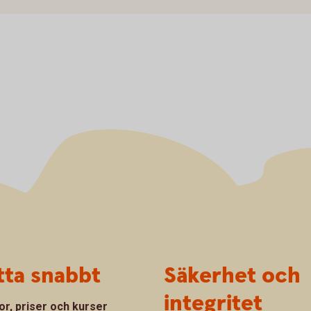
tta snabbt
Säkerhet och
integritet
or, priser och kurser