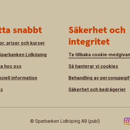
tta snabbt
Säkerhet och
integritet
or, priser och kurser
parbanken Lidköping
Ta tillbaka cookie-medgiva
a hos oss
Så hanterar vi cookies
nsiell information
Behandling av personuppgif
ss
Säkerhet och bedrägerier
© Sparbanken Lidköping AB (publ)