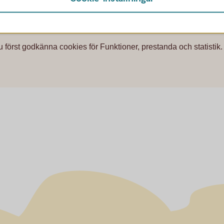
u först godkänna cookies för Funktioner, prestanda och statistik.