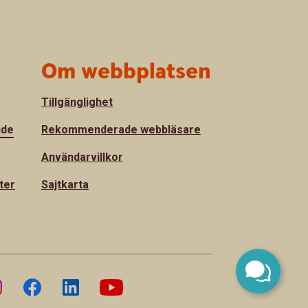
Om webbplatsen
Tillgänglighet
nde
Rekommenderade webbläsare
Användarvillkor
ter
Sajtkarta