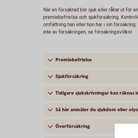
När en försäkrad blir sjuk eller råkar ut för e
premiebefrielse och sjukförsäkring. Kontrol
omfattning han eller hon har i sin försäkrin
inte av försäkringen, se försäkringsvillkor.
Premiebefrielse
Sjukförsäkring
Tidigare sjukskrivningar kan räknas i
Så här anmäler du sjukdom eller olyc
Överförsäkring