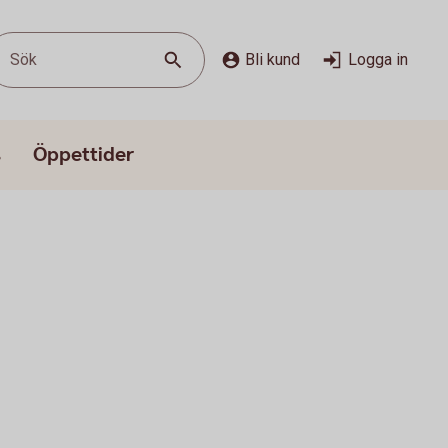
Sök
Bli kund
Logga in
s
Öppettider