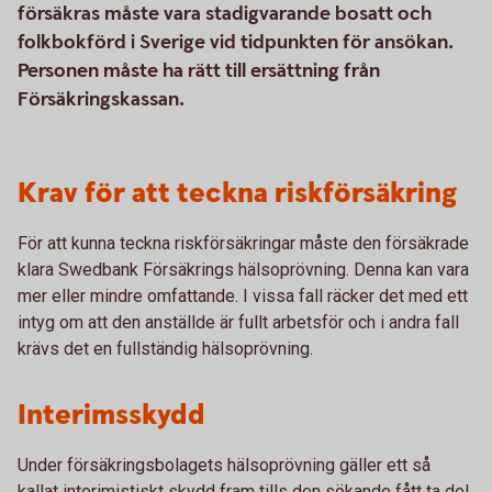
försäkras måste vara stadigvarande bosatt och
folkbokförd i Sverige vid tidpunkten för ansökan.
Personen måste ha rätt till ersättning från
Försäkringskassan.
Krav för att teckna riskförsäkring
För att kunna teckna riskförsäkringar måste den försäkrade
klara Swedbank Försäkrings hälsoprövning. Denna kan vara
mer eller mindre omfattande. I vissa fall räcker det med ett
intyg om att den anställde är fullt arbetsför och i andra fall
krävs det en fullständig hälsoprövning.
Interimsskydd
Under försäkringsbolagets hälsoprövning gäller ett så
kallat interimistiskt skydd fram tills den sökande fått ta del