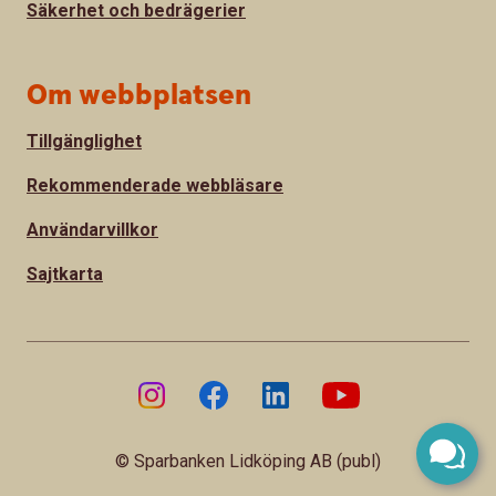
Säkerhet och bedrägerier
Om webbplatsen
Tillgänglighet
Rekommenderade webbläsare
Användarvillkor
Sajtkarta
© Sparbanken Lidköping AB (publ)