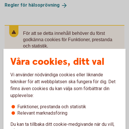
Regler för
hälsoprövning
För att se detta innehåll behöver du först
godkänna cookies för Funktioner, prestanda
och statistik.
Inställningar för cookies
Våra cookies, ditt val
Vi använder nödvändiga cookies eller liknande
tekniker för att webbplatsen ska fungera för dig. Det
finns även cookies du kan välja som förbättrar din
Få hjälp med pension och
upplevelse:
försäkring för företag
Funktioner, prestanda och statistik
Relevant marknadsföring
Du kan ta tillbaka ditt cookie-medgivande när du vill,