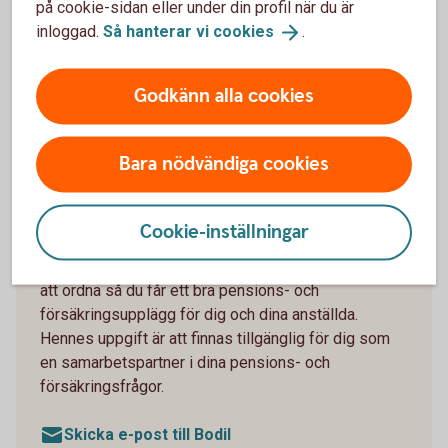
på cookie-sidan eller under din profil när du är
inloggad.
Så hanterar vi
cookies
.
Godkänn alla cookies
Bara nödvändiga cookies
Bodil, försäkringsspecialist
Kontakta oss
Cookie-inställningar
Bodil är bankens pensions- och
försäkringsspecialist och hjälper dig som företagare
att ordna så du får ett bra pensions- och
försäkringsupplägg för dig och dina anställda.
Hennes uppgift är att finnas tillgänglig för dig som
en samarbetspartner i dina pensions- och
försäkringsfrågor.
Skicka e-post till Bodil