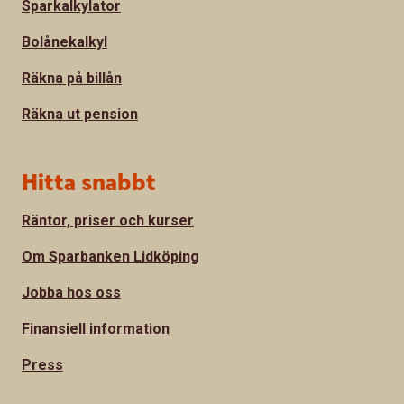
Sparkalkylator
Bolånekalkyl
Räkna på billån
Räkna ut pension
Hitta snabbt
Räntor, priser och kurser
Om Sparbanken Lidköping
Jobba hos oss
Finansiell information
Press