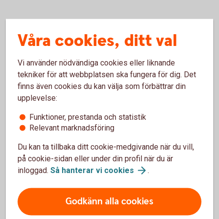
Få hjälp med pension och
Våra cookies, ditt val
försäkring för företag
Vi använder nödvändiga cookies eller liknande
tekniker för att webbplatsen ska fungera för dig. Det
finns även cookies du kan välja som förbättrar din
upplevelse:
Funktioner, prestanda och statistik
Relevant marknadsföring
Du kan ta tillbaka ditt cookie-medgivande när du vill,
på cookie-sidan eller under din profil när du är
inloggad.
Så hanterar vi
cookies
.
Bodil, försäkringsspecialist
Kontakta oss
Godkänn alla cookies
Bodil är bankens pensions- och