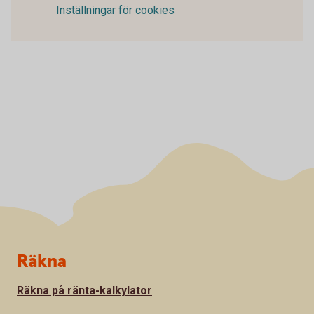
Inställningar för cookies
Sidfot
Räkna
Räkna på ränta-kalkylator