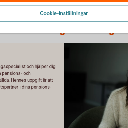
Cookie-inställningar
 och försäkring för företag
gsspecialist och hjälper dig
ra pensions- och
llda. Hennes uppgift är att
tspartner i dina pensions-