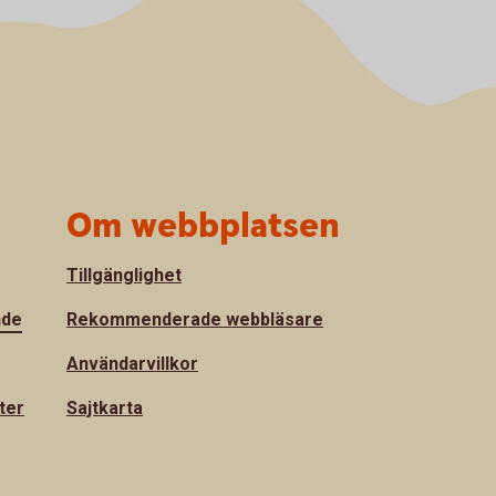
Om webbplatsen
Tillgänglighet
nde
Rekommenderade webbläsare
Användarvillkor
ter
Sajtkarta