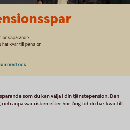
nsionsspar
ensionssparande
 har kvar till pension
sion med oss
sparande som du kan välja i din tjänstepension. Den
 och anpassar risken efter hur lång tid du har kvar till