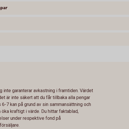
spar
g inte garanterar avkastning i framtiden. Värdet
 är inte säkert att du får tillbaka alla pengar
ss 6-7 kan på grund av sin sammansättning och
a kraftigt i värde. Du hittar faktablad,
lser under respektive fond på
örsäljare.