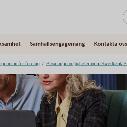
rksamhet
Samhällsengagemang
Kontakta os
epension för företag
Placeringsmöjligheter inom Swedbank P