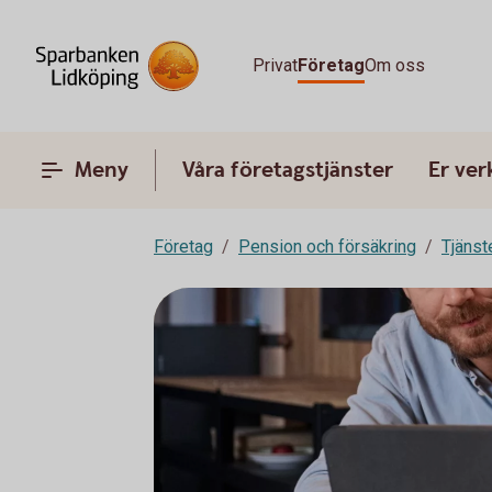
Privat
Företag
Om oss
Meny
Våra företagstjänster
Er ve
Företag
Pension och försäkring
Tjänst