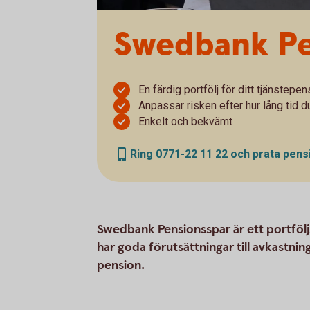
Swedbank Pe
En färdig portfölj för ditt tjänstep
Anpassar risken efter hur lång tid du
Enkelt och bekvämt
Ring 0771-22 11 22 och prata pen
Swedbank Pensionsspar är ett portfölj
har goda förutsättningar till avkastning
pension.