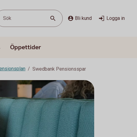
Sök
Bli kund
Logga in
s
Öppettider
ensionsplan
Swedbank Pensionsspar