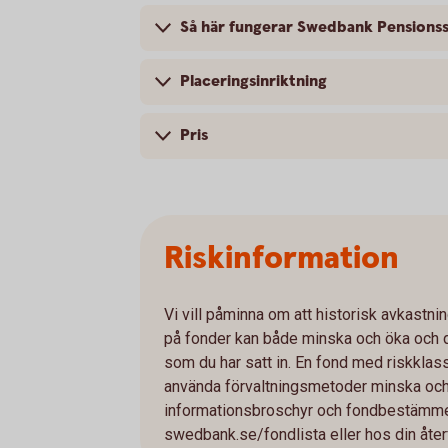
Så här fungerar Swedbank Pensions
Placeringsinriktning
Pris
Riskinformation
Vi vill påminna om att historisk avkastnin
på fonder kan både minska och öka och det
som du har satt in. En fond med riskkla
använda förvaltningsmetoder minska och ök
informationsbroschyr och fondbestämme
swedbank.se/fondlista eller hos din återf