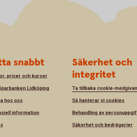
tta snabbt
Säkerhet och
integritet
or, priser och kurser
parbanken Lidköping
Ta tillbaka cookie-medgiva
a hos oss
Så hanterar vi cookies
nsiell information
Behandling av personuppgif
ss
Säkerhet och bedrägerier