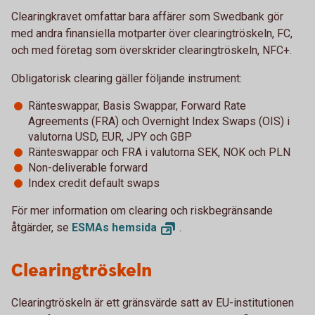
Clearingkravet omfattar bara affärer som Swedbank gör
med andra finansiella motparter över clearingtröskeln, FC,
och med företag som överskrider clearingtröskeln, NFC+.
Obligatorisk clearing gäller följande instrument:
Ränteswappar, Basis Swappar, Forward Rate
Agreements (FRA) och Overnight Index Swaps (OIS) i
valutorna USD, EUR, JPY och GBP
Ränteswappar och FRA i valutorna SEK, NOK och PLN
Non-deliverable forward
Index credit default swaps
För mer information om clearing och riskbegränsande
åtgärder, se
ESMAs
hemsida
.
Clearingtröskeln
Clearingtröskeln är ett gränsvärde satt av EU-institutionen