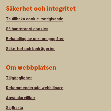
Säkerhet och integritet
Ta tillbaka cookie-medgivande
Så hanterar vi cookies
Behandling av personuppgifter
Säkerhet och bedrägerier
Om webbplatsen
Tillgänglighet
Rekommenderade webbläsare
Användarvillkor
Sajtkarta