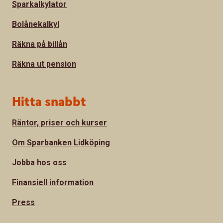
Sparkalkylator
Bolånekalkyl
Räkna på billån
Räkna ut pension
Hitta snabbt
Räntor, priser och kurser
Om Sparbanken Lidköping
Jobba hos oss
Finansiell information
Press